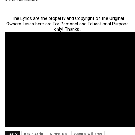
The Lyrics are the property and Copyright of the Original
Owners Lyrics here are For Personal and Educational Purpose
only! Thanks .
TAGS:
Kevin Artin
Nirmal Raj
Samraj Williams