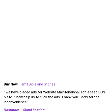
Buy Now
:
Tamil Bible and Stories
” we have placed ads for Website Maintenance/High-speed CDN
& etc. Kindly help us to click the ads. Thank you. Sorry for the
inconvenience.”
Hostinger – Cloud hosting