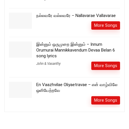
நல்லவரே வல்லவரே – Nallavarae Vallavarae
More Songs
இன்னும் ஒருமுறை இன்னும் – Innum
Orumurai Mannikkavendum Devaa Belan 6
song lyrics
John & Vasanthy
More Songs
En Vaazhvilae Oliyaetravae – என் வாழ்விலே
ஒளியேற்றவே
More Songs