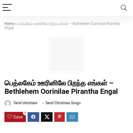
Home
»
பெத்லகேம் ஊரினிலே பிறந்த எங்கள் – Bethlehem Oorinilae Pirantha
Engal
பெத்லகேம் ஊரினிலே பிறந்த எங்கள் –
Bethlehem Oorinilae Pirantha Engal
Tamil christians
Tamil Christmas Songs
0
Save