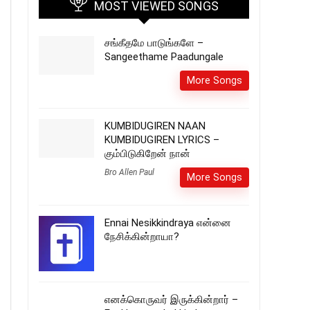
MOST VIEWED SONGS
சங்கீதமே பாடுங்களே –
Sangeethame Paadungale
More Songs
KUMBIDUGIREN NAAN
KUMBIDUGIREN LYRICS –
கும்பிடுகிறேன் நான்
Bro Allen Paul
More Songs
Ennai Nesikkindraya என்னை
நேசிக்கின்றாயா?
எனக்கொருவர் இருக்கின்றார் –