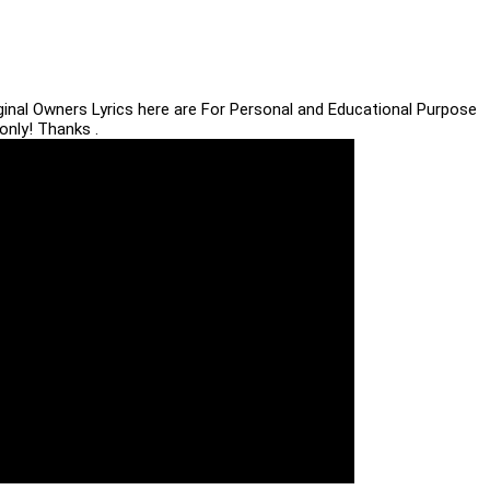
iginal Owners Lyrics here are For Personal and Educational Purpose
only! Thanks .