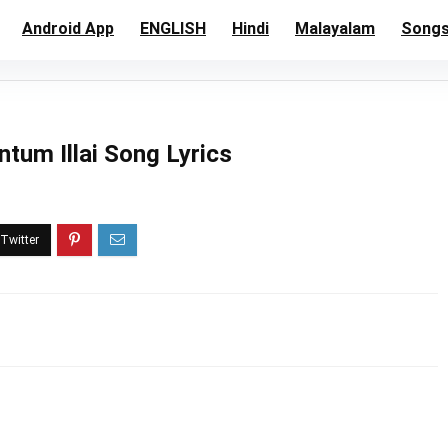
Android App
ENGLISH
Hindi
Malayalam
Song
ntum Illai Song Lyrics