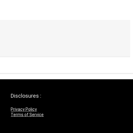
Disclosures :
Privacy Policy
Terms of Service