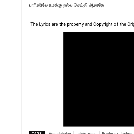
பாரினிலே நமக்கு நல்ல செய்தி ஆனதே
The Lyrics are the property and Copyright of the Or
TAGS:
Anandabalan
christmas
Frederick Joshua