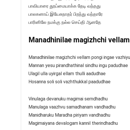
பாவியாரை தூய்மையாக்க தேடி வந்தது
பாலகனாய் இயேசுநாதர் பிறந்து வந்தாரே
பாரினிலே நமக்கு நல்ல செய்தி ஆனதே
Manadhinilae magizhchi vellam
Manadhinilae magizhchi vellam pongi ingae vazhiy
Mannan yesu pirandhathinal sindhu ingu padudhae
Ulagil ulla uyirgal ellam thulli aadudhae
Hosanna soli soli vazhthukkal paadudhae
Vinulaga devanuku magimai serndhadhu
Manulaga vaazhvu samadhanam vandhadhu
Manidharuku Maradha piriyam vandhadhu
Magimaiyana devalogam kannil therindhadhu