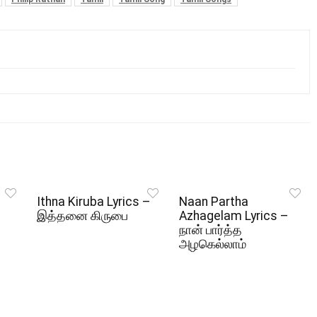
Ithna Kiruba Lyrics –
Naan Partha
இத்தனை கிருபை
Azhagelam Lyrics –
நான் பார்த்த
அழகெல்லாம்