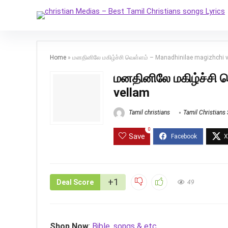
Home
»
மனதினிலே மகிழ்ச்சி வெள்ளம் – Manadhinilae magizhchi 
மனதினிலே மகிழ்ச்சி 
vellam
Tamil christians
Tamil Christians
0
Save
+1
Deal Score
49
Shop Now
:
Bible, songs & etc