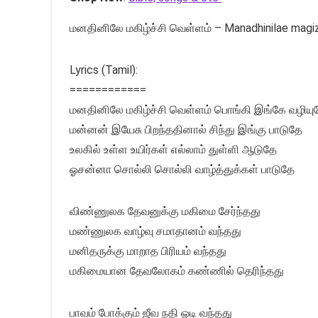
மனதினிலே மகிழ்ச்சி வெள்ளம் – Manadhinilae magiz
Lyrics (Tamil):
============
மனதினிலே மகிழ்ச்சி வெள்ளம் பொங்கி இங்கே வழியு
மன்னன் இயேசு பிறந்ததினால் சிந்து இங்கு பாடுதே
உலகில் உள்ள உயிர்கள் எல்லாம் துள்ளி ஆடுதே
ஓசன்னா சொல்லி சொல்லி வாழ்த்துக்கள் பாடுதே
விண்ணுலக தேவனுக்கு மகிமை சேர்ந்தது
மண்ணுலக வாழ்வு சமாதானம் வந்தது
மனிதருக்கு மாறாத பிரியம் வந்தது
மகிமையான தேவலோகம் கண்ணில் தெரிந்தது
பாவம் போக்கும் ஜீவ நதி ஓடி வந்தது