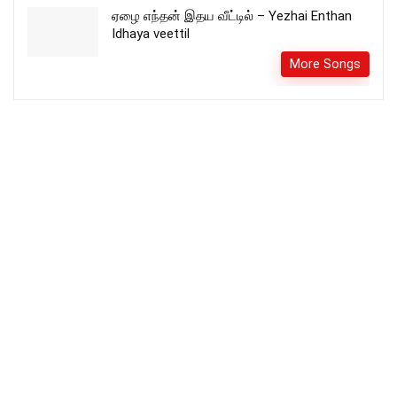
ஏழை எந்தன் இதய வீட்டில் – Yezhai Enthan
Idhaya veettil
More Songs