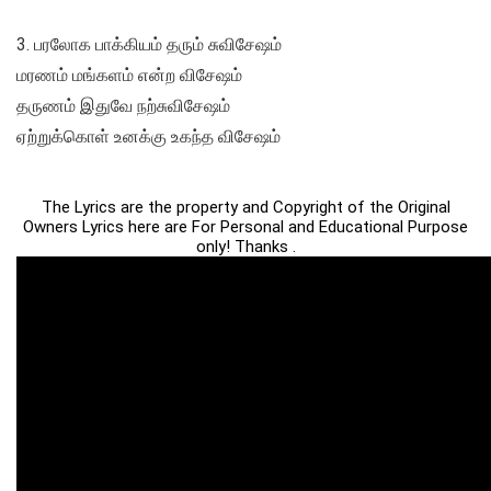
3. பரலோக பாக்கியம் தரும் சுவிசேஷம்
மரணம் மங்களம் என்ற விசேஷம்
தருணம் இதுவே நற்சுவிசேஷம்
ஏற்றுக்கொள் உனக்கு உகந்த விசேஷம்
The Lyrics are the property and Copyright of the Original
Owners Lyrics here are For Personal and Educational Purpose
only! Thanks .