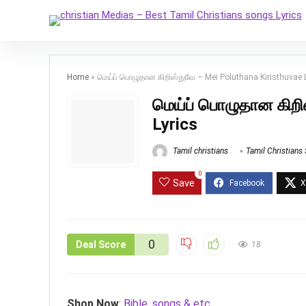
Home
»
மெய்ப் பொழுதான கிறிஸ்துவே – Mei Poluthana Kiristhuvae 
மெய்ப் பொழுதான கிறி
Lyrics
Tamil christians
Tamil Christians
0
Save
0
Deal Score
18
Shop Now
:
Bible, songs & etc