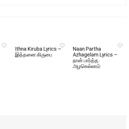
Ithna Kiruba Lyrics –
Naan Partha
இத்தனை கிருபை
Azhagelam Lyrics –
நான் பார்த்த
அழகெல்லாம்