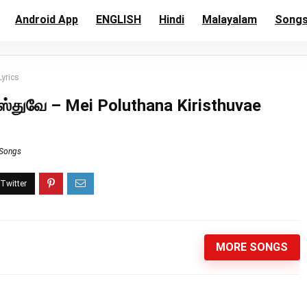
Android App
ENGLISH
Hindi
Malayalam
Song
Lyrics
ஸ்துவே – Mei Poluthana Kiristhuvae
 Songs
MORE SONGS