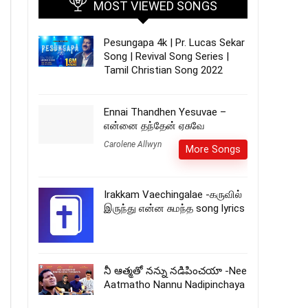
MOST VIEWED SONGS
Pesungapa 4k | Pr. Lucas Sekar
Song | Revival Song Series |
Tamil Christian Song 2022
Ennai Thandhen Yesuvae –
என்னை தந்தேன் ஏசுவே
Carolene Allwyn
More Songs
Irakkam Vaechingalae -கருவில்
இருந்து என்ன சுமந்த song lyrics
నీ ఆత్మతో నన్ను నడిపించయా -Nee
Aatmatho Nannu Nadipinchaya