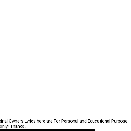
iginal Owners Lyrics here are For Personal and Educational Purpose
only! Thanks .