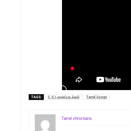
TAGS:
C.S.I ஞானப்பாடல்கள்
Tamil Songs
Tamil christians