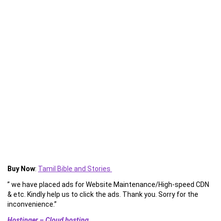
Buy Now
:
Tamil Bible and Stories
” we have placed ads for Website Maintenance/High-speed CDN
& etc. Kindly help us to click the ads. Thank you. Sorry for the
inconvenience.”
Hostinger – Cloud hosting