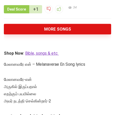
34
+1
Deal Score
MORE SONGS
Shop Now
:
Bible, songs & etc
மேலானவரே என் – Melanaverae En Song lyrics
மேலானவரே-என்
அருகில் இருப்பதால்
எதற்கும் பயமில்லை
அவர் நடத்தி செல்கின்றார்-2