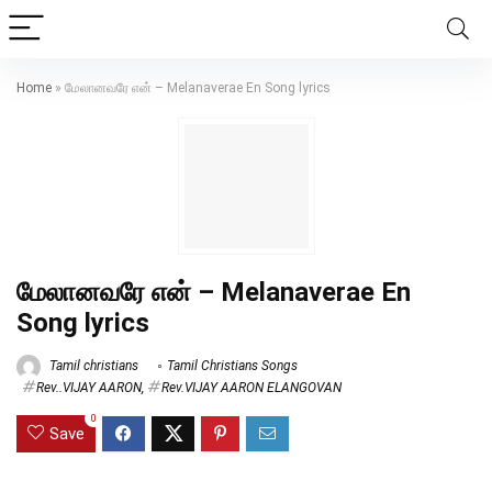
Home
»
மேலானவரே என் – Melanaverae En Song lyrics
மேலானவரே என் – Melanaverae En
Song lyrics
Tamil christians
Tamil Christians Songs
Rev..VIJAY AARON
,
Rev.VIJAY AARON ELANGOVAN
0
Save