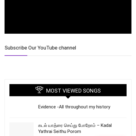
Subscribe Our YouTube channel
MOST VIEWED SONGS
Evidence -All throughout my history
கடல் யாத்ரை செய்து போறோம் – Kadal
Yathrai Seithu Porom