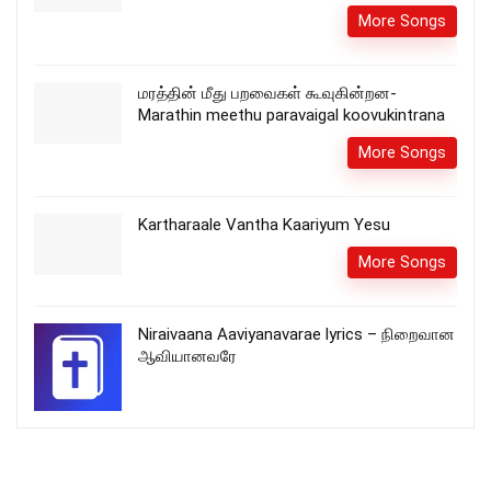
More Songs
மரத்தின் மீது பறவைகள் கூவுகின்றன-
Marathin meethu paravaigal koovukintrana
More Songs
Kartharaale Vantha Kaariyum Yesu
More Songs
Niraivaana Aaviyanavarae lyrics – நிறைவான
ஆவியானவரே