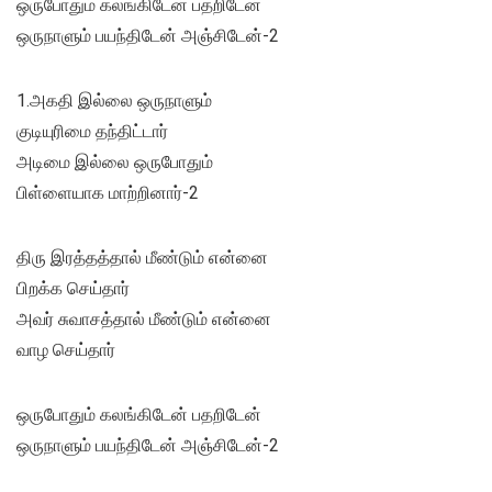
ஒருபோதும் கலங்கிடேன் பதறிடேன்
ஒருநாளும் பயந்திடேன் அஞ்சிடேன்-2
1.அகதி இல்லை ஒருநாளும்
குடியுரிமை தந்திட்டார்
அடிமை இல்லை ஒருபோதும்
பிள்ளையாக மாற்றினார்-2
திரு இரத்தத்தால் மீண்டும் என்னை
பிறக்க செய்தார்
அவர் சுவாசத்தால் மீண்டும் என்னை
வாழ செய்தார்
ஒருபோதும் கலங்கிடேன் பதறிடேன்
ஒருநாளும் பயந்திடேன் அஞ்சிடேன்-2