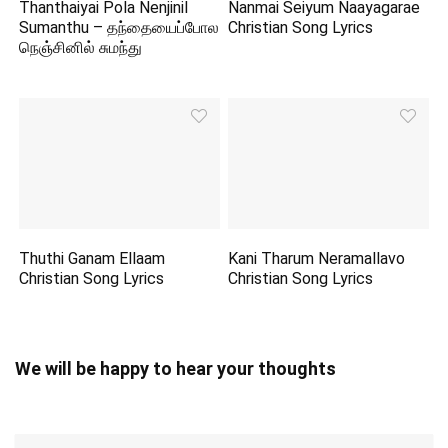
Thanthaiyai Pola Nenjinil
Nanmai Seiyum Naayagarae
Sumanthu – தந்தையைப்போல
Christian Song Lyrics
நெஞ்சினில் சுமந்து
Thuthi Ganam Ellaam
Kani Tharum Neramallavo
Christian Song Lyrics
Christian Song Lyrics
We will be happy to hear your thoughts