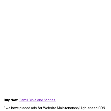
Buy Now
:
Tamil Bible and Stories
” we have placed ads for Website Maintenance/High-speed CDN