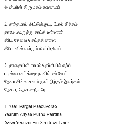
அன்பரின் திருமுகம் காண்பார்
2. சாந்தமாய் ஆட்டுக்குட்டி போல் சித்தம்
தாமே வெறுத்து சாட்சி உள்ளோர்
சீரிய சேவை செய்ததினாலே
சீயோனில் என்றும் நின்றிடுவார்
3. தாதையின் நாமம் நெற்றியில் ஏற்றி
ஈடில்லா வார்த்தை நாவில் உள்ளோர்
தேவா சிங்காசனம் முன் நிற்கும் இவர்கள்
தேசுயர் தேவ ஊழியரே
1. Yaar Ivargal Paaduvorae
Yaarum Ariyaa Puthu Paatinai
Aasai Yesuvin Pin Sendroar Ivare