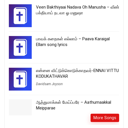
Veen Bakthiyaai Nadava Oh Manusha – வீண்
பக்தியாய் நடவா ஓ மனுஷா
பாவக் கறைகள் எல்லாம் – Paava Karaigal
Ellam song lyrics
என்னை விட்டுக்கொடுக்காதவர்-ENNAI VITTU
KODUKATHAVAR
Davidsam Joyson
ஆத்துமாக்கள் மேய்ப்பரே – Aathumaakkal
Meipparae
More Songs