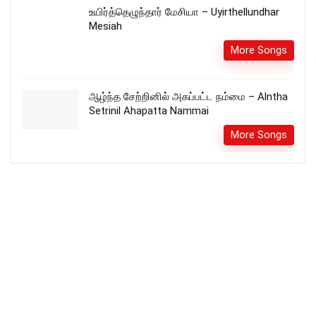
உயிர்த்தெழுந்தார் மேசியா – Uyirthellundhar
Mesiah
More Songs
ஆழ்ந்த சேற்றினில் அகப்பட்ட நம்மை – Alntha
Setrinil Ahapatta Nammai
More Songs