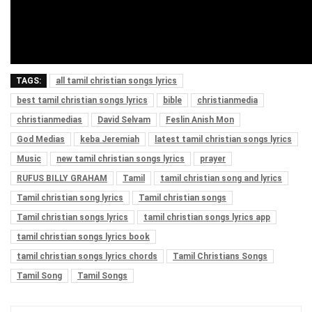
TAGS:
all tamil christian songs lyrics
best tamil christian songs lyrics
bible
christianmedia
christianmedias
David Selvam
Feslin Anish Mon
God Medias
keba Jeremiah
latest tamil christian songs lyrics
Music
new tamil christian songs lyrics
prayer
RUFUS BILLY GRAHAM
Tamil
tamil christian song and lyrics
Tamil christian song lyrics
Tamil christian songs
Tamil christian songs lyrics
tamil christian songs lyrics app
tamil christian songs lyrics book
tamil christian songs lyrics chords
Tamil Christians Songs
Tamil Song
Tamil Songs