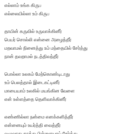
எல்லாம் உங்க கிருப
எல்லையில்லா உம் கிருப
தாயின் கருவில் உருவாக்கினீர்
பெயர் சொல்லி என்னை அழைத்தீர்
மறவாமல் நினைத்து உம் மந்தையில் சேர்த்து
நான் தவறாமல் நடத்திவந்தீர்
பொல்லா உலகம் மேற்கொண்டிடாது
உம் பெலத்தால் இடைகட்டினீர்
மாயையாம் உலகில் மயங்கின வேளை
என் உள்ளத்தை தெளிவாக்கினீர்
எண்ணில்லா நன்மை எனக்களித்தீர்
என்னையும் உயர்த்தி வைத்தீர்
வழுவாது காத்து பிள்ளையாய் சேர்த்து