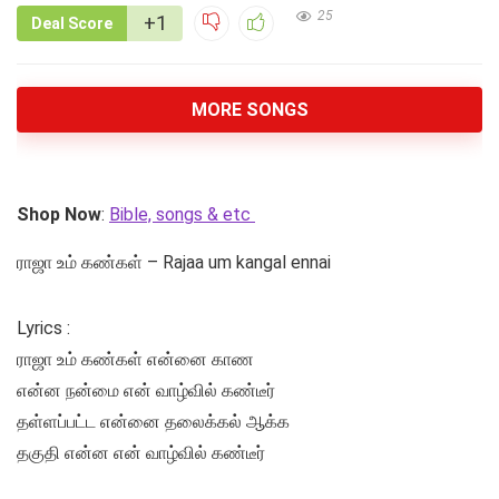
25
+1
Deal Score
MORE SONGS
Shop Now
:
Bible, songs & etc
ராஜா உம் கண்கள் – Rajaa um kangal ennai
Lyrics :
ராஜா உம் கண்கள் என்னை காண
என்ன நன்மை என் வாழ்வில் கண்டீர்
தள்ளப்பட்ட என்னை தலைக்கல் ஆக்க
தகுதி என்ன என் வாழ்வில் கண்டீர்