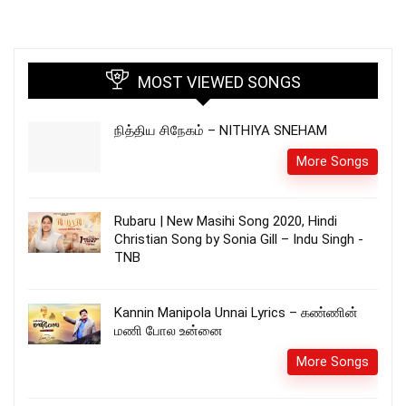
MOST VIEWED SONGS
நித்திய சிநேகம் – NITHIYA SNEHAM
More Songs
Rubaru | New Masihi Song 2020, Hindi
Christian Song by Sonia Gill – Indu Singh -
TNB
Kannin Manipola Unnai Lyrics – கண்ணின்
மணி போல உன்னை
More Songs