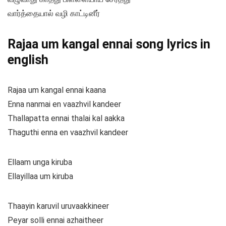
வார்த்தையால் வழி காட்டினீர்
Rajaa um kangal ennai song lyrics in
english
Rajaa um kangal ennai kaana
Enna nanmai en vaazhvil kandeer
Thallapatta ennai thalai kal aakka
Thaguthi enna en vaazhvil kandeer
Ellaam unga kiruba
Ellayillaa um kiruba
Thaayin karuvil uruvaakkineer
Peyar solli ennai azhaitheer