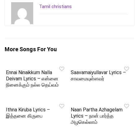
Tamil christians
More Songs For You
Ennai Ninaikkum Nalla
Saavamaiyullavar Lyrics –
Deivam Lyrics – என்னை
சாவமையுள்ளவர்
நினைக்கும் நல்ல தெய்வம்
Ithna Kiruba Lyrics –
Naan Partha Azhagelam
இத்தனை கிருபை
Lyrics – நான் பார்த்த
அழகெல்லாம்