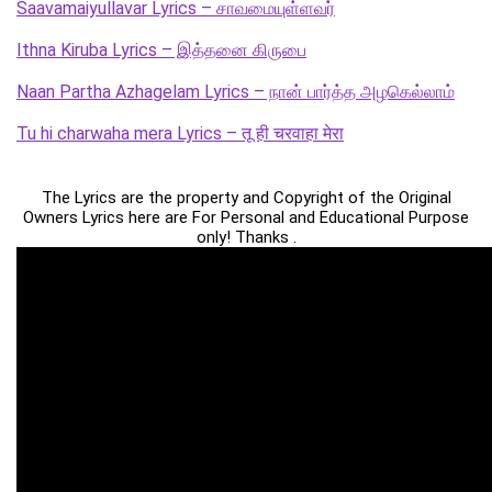
Saavamaiyullavar Lyrics – சாவமையுள்ளவர்
Ithna Kiruba Lyrics – இத்தனை கிருபை
Naan Partha Azhagelam Lyrics – நான் பார்த்த அழகெல்லாம்
Tu hi charwaha mera Lyrics – तू ही चरवाहा मेरा
The Lyrics are the property and Copyright of the Original
Owners Lyrics here are For Personal and Educational Purpose
only! Thanks .