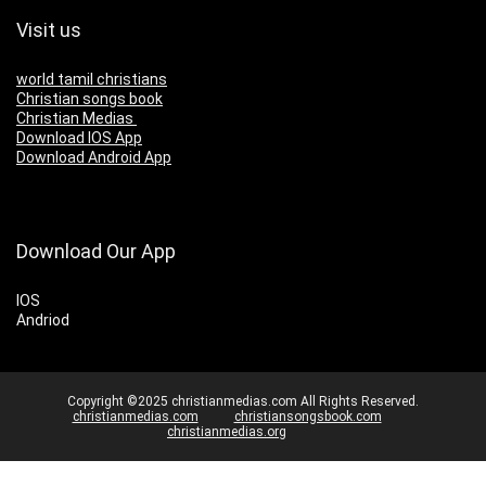
Visit us
world tamil christians
Christian songs book
Christian Medias
Download IOS App
Download Android App
Download Our App
IOS
Andriod
Copyright ©2025 christianmedias.com All Rights Reserved.
christianmedias.com
christiansongsbook.com
christianmedias.org