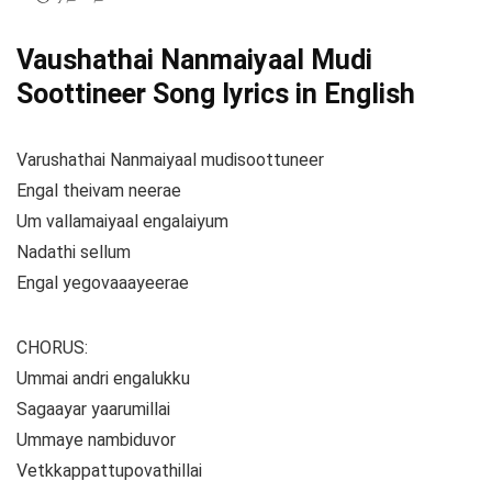
Vaushathai Nanmaiyaal Mudi
Soottineer Song lyrics in English
Varushathai Nanmaiyaal mudisoottuneer
Engal theivam neerae
Um vallamaiyaal engalaiyum
Nadathi sellum
Engal yegovaaayeerae
CHORUS:
Ummai andri engalukku
Sagaayar yaarumillai
Ummaye nambiduvor
Vetkkappattupovathillai