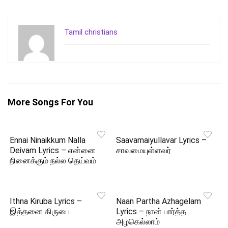
Tamil christians
More Songs For You
Ennai Ninaikkum Nalla
Saavamaiyullavar Lyrics –
Deivam Lyrics – என்னை
சாவமையுள்ளவர்
நினைக்கும் நல்ல தெய்வம்
Ithna Kiruba Lyrics –
Naan Partha Azhagelam
இத்தனை கிருபை
Lyrics – நான் பார்த்த
அழகெல்லாம்