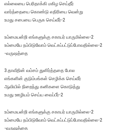
எல்லையை பெரிதாக்கி மகிழ செய்தீர்
வார்த்தையை கொண்டு எதிரியை வென்று
உமது சபையை பெருக செய்வீர்-2
உம்மையன்றி எங்களுக்கு சகாயர் யாருமில்லை-2
உம்மையே நம்பிடுவோம் வெட்கப்பட்டுப்போவதில்லை-2
-வருஷத்தை
3.தாவீதின் வம்சம் துளிர்த்ததை போல
எங்களின் குடும்பங்கள் செழிக்க செய்வீர்
ஆவியில் நிறைந்து கனிகளை கொடுத்து
உமது ஊழியம் செய்ய வைப்பீர்-2
உம்மையன்றி எங்களுக்கு சகாயர் யாருமில்லை-2
உம்மையே நம்பிடுவோம் வெட்கப்பட்டுப்போவதில்லை-2
-வருஷத்தை