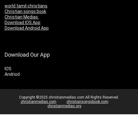
world tamil christians
Christian songs book
Christian Medias
Download IOS App
Download Android App
Download Our App
IOS
Andriod
Copyright ©2025 christianmedias.com All Rights Reserved.
christianmedias.com
christiansongsbook.com
christianmedias.org