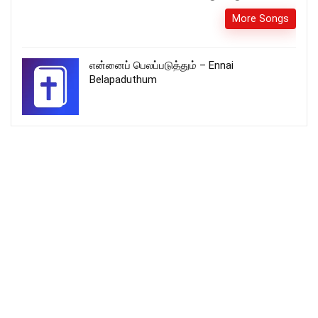
More Songs
என்னைப் பெலப்படுத்தும் – Ennai
Belapaduthum