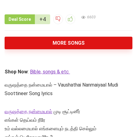
6603
+4
Deal Score
MORE SONGS
Shop Now
:
Bible, songs & etc
வருஷத்தை நன்மையால் – Vaushathai Nanmaiyaal Mudi
Soottineer Song lyrics
வருஷத்தை நன்மையால்
முடி சூட்டினீர்
எங்கள் தெய்வம் நீரே
உம் வல்லமையால் எங்களையும் நடத்தி செல்லும்