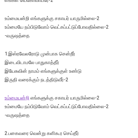
எங்கள் யெகோவாயீரே-2
உம்மையன்றி எங்களுக்கு சகாயர் யாருமில்லை-2
உம்மையே நம்பிடுவோம் வெட்கப்பட்டுப்போவதில்லை-2
-வருஷத்தை
1.இஸ்ரவேலரோடு முன்பாக சென்றீர்
இடைவிடாமலே பாதுகாத்தீர்
இயேசுவின் நாமம் எங்களுக்குள் உண்டு
இருதி வரைக்கும் நடத்திடுவீர்-2
உம்மையன்றி
எங்களுக்கு சகாயர் யாருமில்லை-2
உம்மையே நம்பிடுவோம் வெட்கப்பட்டுப்போவதில்லை-2
-வருஷத்தை
2.பகைவரை வென்று களிகூர செய்தீர்