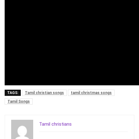
TAGS:
Tamil christian songs
tamil christmas songs
Tamil Songs
Tamil christians