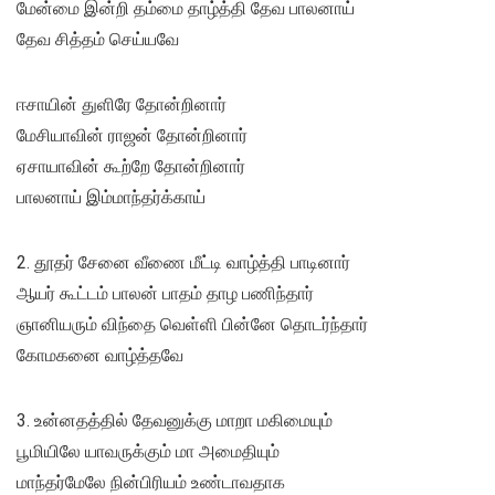
மேன்மை இன்றி தம்மை தாழ்த்தி தேவ பாலனாய்
தேவ சித்தம் செய்யவே
ஈசாயின் துளிரே தோன்றினார்
மேசியாவின் ராஜன் தோன்றினார்
ஏசாயாவின் கூற்றே தோன்றினார்
பாலனாய் இம்மாந்தர்க்காய்
2. தூதர் சேனை வீணை மீட்டி வாழ்த்தி பாடினார்
ஆயர் கூட்டம் பாலன் பாதம் தாழ பணிந்தார்
ஞானியரும் விந்தை வெள்ளி பின்னே தொடர்ந்தார்
கோமகனை வாழ்த்தவே
3. உன்னதத்தில் தேவனுக்கு மாறா மகிமையும்
பூமியிலே யாவருக்கும் மா அமைதியும்
மாந்தர்மேலே நின்பிரியம் உண்டாவதாக