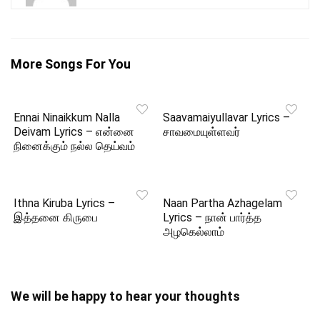
More Songs For You
Ennai Ninaikkum Nalla
Saavamaiyullavar Lyrics –
Deivam Lyrics – என்னை
சாவமையுள்ளவர்
நினைக்கும் நல்ல தெய்வம்
Ithna Kiruba Lyrics –
Naan Partha Azhagelam
இத்தனை கிருபை
Lyrics – நான் பார்த்த
அழகெல்லாம்
We will be happy to hear your thoughts