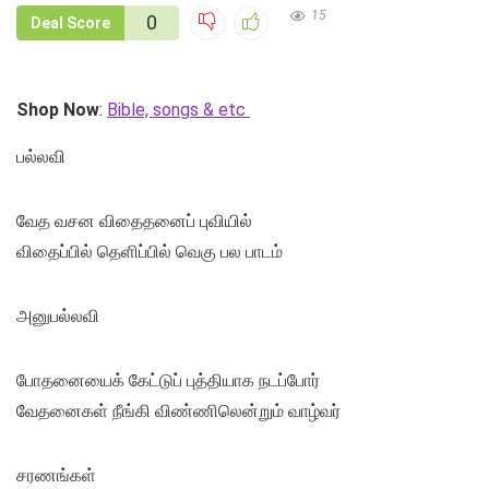
15
0
Deal Score
Shop Now
:
Bible, songs & etc
பல்லவி
வேத வசன விதைதனைப் புவியில்
விதைப்பில் தெளிப்பில் வெகு பல பாடம்
அனுபல்லவி
போதனையைக் கேட்டுப் புத்தியாக நடப்போர்
வேதனைகள் நீங்கி விண்ணிலென்றும் வாழ்வர்
சரணங்கள்