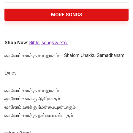
MORE SONGS
Shop Now
:
Bible, songs & etc
ஷாலோம் உனக்கு சமாதானம் – Shalom Unakku Samadhanam
Lyrics:
ஷாலோம் உனக்கு சமாதானம்
ஷாலோம் உனக்கு ஆசீர்வாதம்
ஷாலோம் உனக்கு மேன்மையுண்டாகும்
ஷாலோம் உனக்கு நன்மையுண்டாகும்
நன்மையினால்