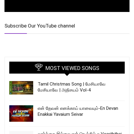
Subscribe Our YouTube channel
MOST VIEWED SONGS
Tamil Christmas Song | மேசியாவே
மேசியாவே | அதிசயம் Vol-4
என் தேவன் எனக்காய் யாவையும்-En Devan
Enakkai Yavaium Seivar
வார்த்தை இல்லை என் நெஞ்சில் – Vaarththai