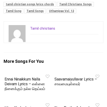
tamil christian songs lyrics chords
Tamil Christians Songs
Tamil Song
Tamil Songs
Uthamiyae Vol. 12
Tamil christians
More Songs For You
Ennai Ninaikkum Nalla
Saavamaiyullavar Lyrics –
Deivam Lyrics – என்னை
சாவமையுள்ளவர்
நினைக்கும் நல்ல தெய்வம்