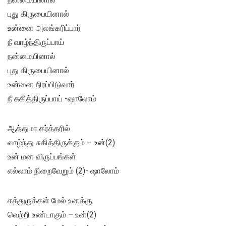
புது கிருபையினால்
உன்னை அலங்கரிப்பார்
நீ வாழ்ந்திருப்பாய்
நன்மையினால்
புது கிருபையினால்
உன்னை நிரப்பிடுவார்
நீ சுகித்திருப்பாய் -ஷாலோம்
ஆத்துமா கர்த்தரில்
வாழ்ந்து சுகித்திருக்கும் – உன்(2)
உன் மன விருப்பங்கள்
எல்லாம் நிறைவேறும் (2)- ஷாலோம்
சத்துருக்கள் மேல் உனக்கு
வெற்றி உண்டாகும் – உன்(2)