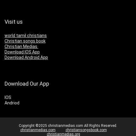
Visit us
world tamil christians
Christian songs book
Christian Medias
Download IOS App
Download Android App
Download Our App
IOS
Andriod
Copyright ©2025 christianmedias.com All Rights Reserved.
christianmedias.com
christiansongsbook.com
christianmedias.org