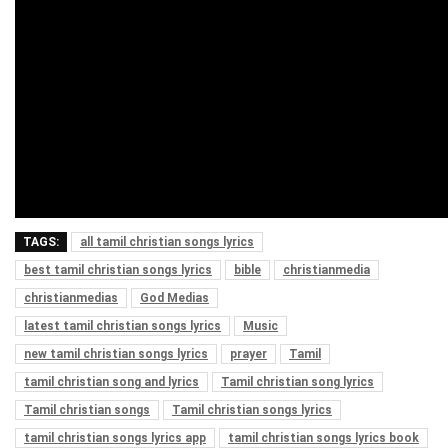
TAGS:
all tamil christian songs lyrics
best tamil christian songs lyrics
bible
christianmedia
christianmedias
God Medias
latest tamil christian songs lyrics
Music
new tamil christian songs lyrics
prayer
Tamil
tamil christian song and lyrics
Tamil christian song lyrics
Tamil christian songs
Tamil christian songs lyrics
tamil christian songs lyrics app
tamil christian songs lyrics book