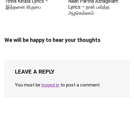
Ithna Kiruba Lyrics –
Naan Partha Azhagelam
இத்தனை கிருபை
Lyrics – நான் பார்த்த
அழகெல்லாம்
We will be happy to hear your thoughts
LEAVE A REPLY
You must be
logged in
to post a comment.