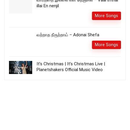
illai En nenjil
More Songs
வற்றாத நீரூற்றாய் – Adonai Shefa
More Songs
It’s Christmas | It’s Christmas Live |
Planetshakers Official Music Video