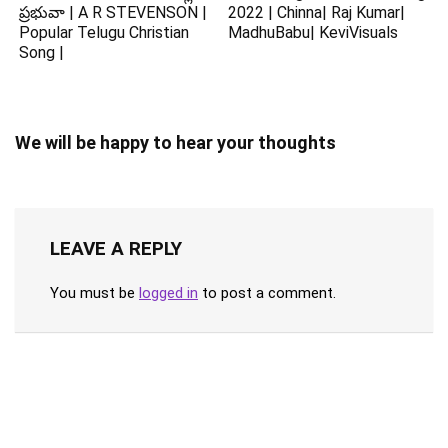
ప్రభువా | A R STEVENSON |
2022 | Chinna| Raj Kumar|
Popular Telugu Christian
MadhuBabu| KeviVisuals
Song |
We will be happy to hear your thoughts
LEAVE A REPLY
You must be
logged in
to post a comment.