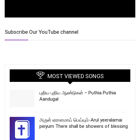
Subscribe Our YouTube channel
MOST VIEWED SONGS
புதிய புதிய ஆண்டுகள் – Puthia Puthia
Aandugal
அருள் ஏராளமாய் பெய்யும்-Arul yeeralamai
peiyum There shall be showers of blessing