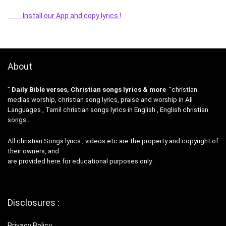
Install our App and copy lyrics !
About
”
Daily Bible verses, Christian songs lyrics & more
“christian
medias worship, christian song lyrics, praise and worship in All
Languages , Tamil christian songs lyrics in English , English christian
songs .
All christian Songs lyrics , videos etc are the property and copyright of
their owners, and
are provided here for educational purposes only.
Disclosures :
Privacy Policy