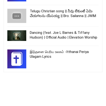
Telugu Christian song || నీవు లేకుంటే ఏమి
చేయగలను యేసయ్య || Bro. Sailanna || JWIM
Dancing (feat. Joe L Barnes & Tiffany
Hudson) | Official Audio | Elevation Worship
இத்தனை பெரிய உலகம் -Itthanai Periya
Ulagam Lyrics