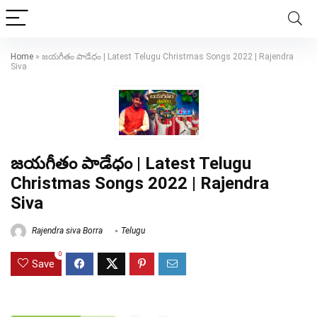
Home
»
జయగీతం పాడేధం | Latest Telugu Christmas Songs 2022 | Rajendra
Siva
జయగీతం పాడేధం | Latest Telugu
Christmas Songs 2022 | Rajendra
Siva
Rajendra siva Borra
Telugu
0
Save