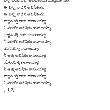
చిన్న వయసులో అభిషేకించిన యిర్మియా వలె
ఈ చిన్న వాడిని అభిషేకించు
ఈ చిన్న వాడిని అభిషేకించు
ప్రార్థన శక్తి నాకు కావాలయ్యా
నీ పరలోక అభిషేకం కావాలయ్యా
ప్రార్థన శక్తి నాకు కావాలయ్యా
నీ పరలోక అభిషేకం కావాలయ్యా
యేసయ్యా కావాలయ్యా
నీ ఆత్మ అభిషేకం కావలయ్యా
యేసయ్యా కావాలయ్యా
నీ ఆత్మ అభిషేకం కావలయ్యా
ప్రార్థన శక్తి నాకు కావాలయ్యా
నీ పరలోక అభిషేకం కావాలయ్యా
[ad_2]