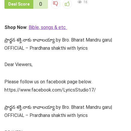
16
0
Deal Score
Shop Now
:
Bible, songs & etc
ప్రార్థన శక్తి నాకు కావాలయ్యా by Bro. Bharat Mandru garu|
OFFICIAL – Prardhana shakthi with lyrics
Dear Viewers,
Please follow us on facebook page below.
https://www.facebook.com/LyricsStudio17/
ప్రార్థన శక్తి నాకు కావాలయ్యా by Bro. Bharat Mandru garu|
OFFICIAL – Prardhana shakthi with lyrics