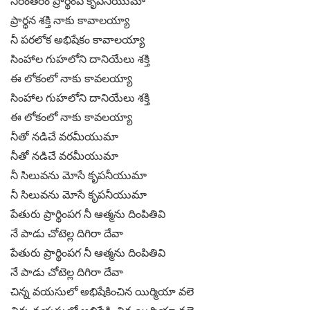
నిరంతరం ప్రార్థింప కృపనీయుమా
ప్రార్థన శక్తి నాకు కావాలయ్యా
నీ పరలోక అభిషేకం కావాలయ్యా
సింహాల గుహలోని దానియేలు శక్తి
ఈ లోకంలో నాకు కావలయ్యా
సింహాల గుహలోని దానియేలు శక్తి
ఈ లోకంలో నాకు కావలయ్యా
నీతో నడిచే వరమీయుమా
నీతో నడిచే వరమీయుమా
నీ సిలువను మోసే కృపనీయుమా
నీ సిలువను మోసే కృపనీయుమా
పేతురు ప్రార్థింపగ నీ ఆత్మను దింపితివి
నే పాడు చోటెల్ల దిగిరా దేవా
పేతురు ప్రార్థింపగ నీ ఆత్మను దింపితివి
నే పాడు చోటెల్ల దిగిరా దేవా
చిన్న వయసులో అభిషేకించిన యిర్మియా వలె