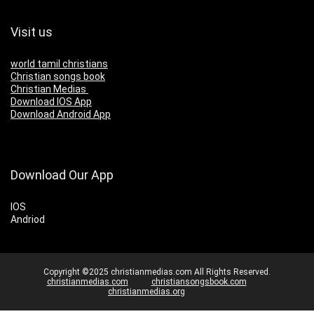
Visit us
world tamil christians
Christian songs book
Christian Medias
Download IOS App
Download Android App
Download Our App
IOS
Andriod
Copyright ©2025 christianmedias.com All Rights Reserved.
christianmedias.com
christiansongsbook.com
christianmedias.org