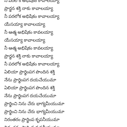
నీ పరలోక అభిషేకం కావాలయ్యా
ప్రార్థన శక్తి నాకు కావాలయ్యా
నీ పరలోక అభిషేకం కావాలయ్యా
యేసయ్యా కావాలయ్యా
నీ ఆత్మ అభిషేకం కావలయ్యా
యేసయ్యా కావాలయ్యా
నీ ఆత్మ అభిషేకం కావలయ్యా
ప్రార్థన శక్తి నాకు కావాలయ్యా
నీ పరలోక అభిషేకం కావాలయ్యా
ఏలియా ప్రార్థింపగ పొందిన శక్తి
నేను ప్రార్థింపగ దయచేయుమా
ఏలియా ప్రార్థింపగ పొందిన శక్తి
నేను ప్రార్థింపగ దయచేయుమా
ప్రార్థించి నిను చేరు భాగ్యమీయుమా
ప్రార్థించి నిను చేరు భాగ్యమీయుమా
నిరంతరం ప్రార్థింప కృపనీయుమా