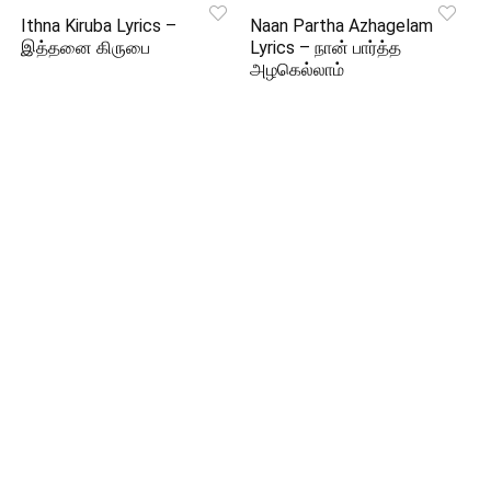
Ithna Kiruba Lyrics –
Naan Partha Azhagelam
இத்தனை கிருபை
Lyrics – நான் பார்த்த
அழகெல்லாம்