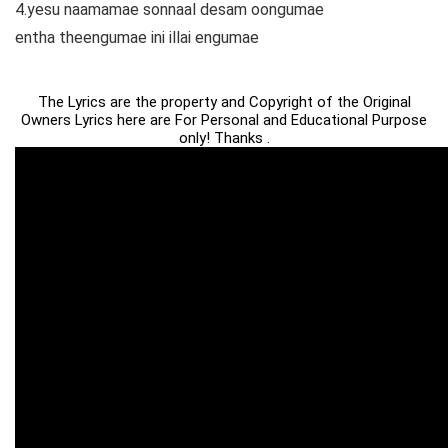
4.yesu naamamae sonnaal desam oongumae
entha theengumae ini illai engumae
The Lyrics are the property and Copyright of the Original
Owners Lyrics here are For Personal and Educational Purpose
only! Thanks .