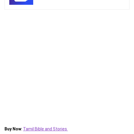
Buy Now
:
Tamil Bible and Stories