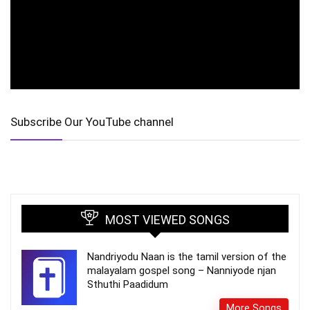
Subscribe Our YouTube channel
MOST VIEWED SONGS
Nandriyodu Naan is the tamil version of the
malayalam gospel song – Nanniyode njan
Sthuthi Paadidum
More Songs