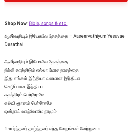
Shop Now
:
Bible, songs & etc
ஆசீர்வதியும் இயேசுவே தேசத்தை – Aaseervathiyum Yesuvae
Desathai
ஆசீர்வதியும் இயேசுவே தேசத்தை
நீக்கி காத்திடும் எல்லா மோச நாசத்தை
இது எங்கள் இந்தியா வளமான இந்தியா
செழிப்பான இந்தியா
சுதந்திரம் பெற்றோமே
கல்வி ஞானம் பெற்றோமே
ஒன்றாய் வாழ்வோமே நாமும்
1.உயர்ந்தவர் தாழ்ந்தவர் எந்த வேதங்கள் வேற்றுமை