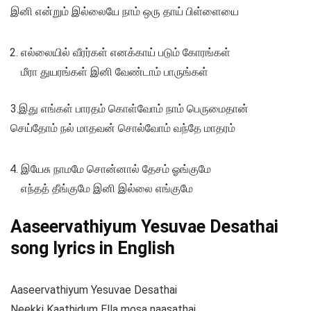
இனி என்றும் இல்லையே நாம் ஒரு தாய் பிள்ளையை
எல்லையில் வீரர்கள் எனக்காய் படும் கோரங்கள்
மீரா துயரங்கள் இனி வேண்டாம் பாருங்கள்
3.இது எங்கள் பாரதம் கொள்வோம் நாம் பெருமைதான்
செய்தோம் நல் மாதவன் சொல்வோம் வந்தே மாதரம்
இயேசு நாமமே சொன்னால் தேசம் ஓங்குமே
எந்தத் தீங்குமே இனி இல்லை எங்குமே
Aaseervathiyum Yesuvae Desathai
song lyrics in English
Aaseervathiyum Yesuvae Desathai
Neekki Kaathidum Ella mosa naasathai