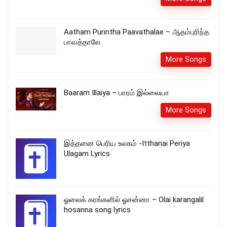
Aatham Purintha Paavathalae – ஆதம்புரிந்த
பாவத்தாலே
More Songs
Baaram Illaiya – பாரம் இல்லையா
More Songs
இத்தனை பெரிய உலகம் -Itthanai Periya
Ulagam Lyrics
ஓலைக் கரங்களில் ஓசன்னா – Olai karangalil
hosanna song lyrics