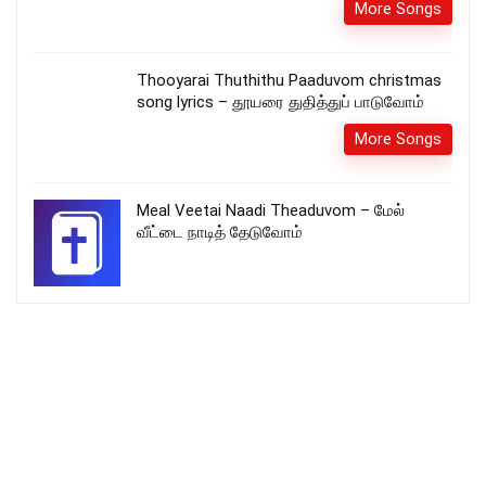
More Songs
Thooyarai Thuthithu Paaduvom christmas
song lyrics – தூயரை துதித்துப் பாடுவோம்
More Songs
Meal Veetai Naadi Theaduvom – மேல்
வீட்டை நாடித் தேடுவோம்