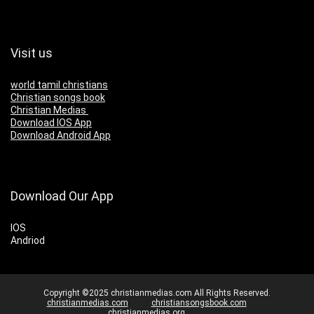
Visit us
world tamil christians
Christian songs book
Christian Medias
Download IOS App
Download Android App
Download Our App
IOS
Andriod
Copyright ©2025 christianmedias.com All Rights Reserved.
christianmedias.com
christiansongsbook.com
christianmedias.org