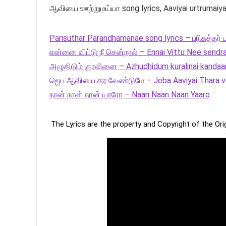
ஆவியை ஊற்றுமய்யா song lyrics, Aaviyai urtrumaiya 
Parisuthar Parandhamanae song lyrics – பரிசுத்தர்
என்னை விட்டு நீ சென்றால் – Ennai Vittu Nee sendra
அழுதிடும் குரலினை – Azhudhidum kuralinai kandaa
ஜெப ஆவியை தர வேண்டுமே – Jeba Aaviyai Thara v
நான் நான் நான் யாரோ – Naan Naan Naan Yaaro
The Lyrics are the property and Copyright of the Or