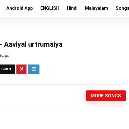
Android App
ENGLISH
Hindi
Malayalam
Song
 Aaviyai urtrumaiya
 Songs
MORE SONGS