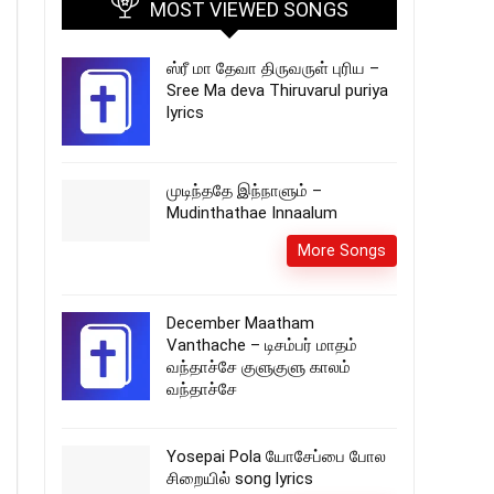
MOST VIEWED SONGS
ஸ்ரீ மா தேவா திருவருள் புரிய –
Sree Ma deva Thiruvarul puriya
lyrics
முடிந்ததே இந்நாளும் –
Mudinthathae Innaalum
More Songs
December Maatham
Vanthache – டிசம்பர் மாதம்
வந்தாச்சே குளுகுளு காலம்
வந்தாச்சே
Yosepai Pola யோசேப்பை போல
சிறையில் song lyrics