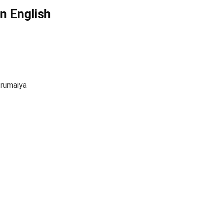
in English
trumaiya