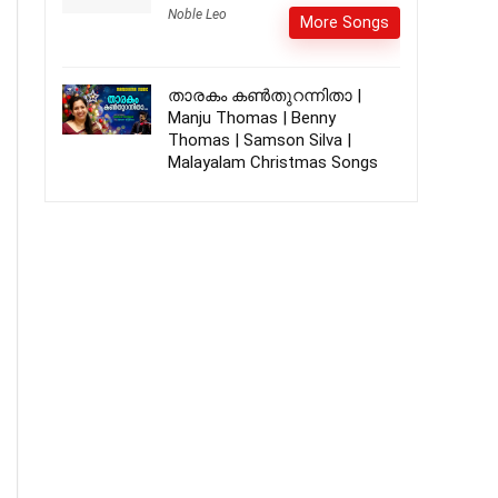
Noble Leo
More Songs
താരകം കൺതുറന്നിതാ |
Manju Thomas | Benny
Thomas | Samson Silva |
Malayalam Christmas Songs