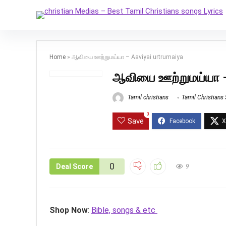
Home
»
ஆவியை ஊற்றுமய்யா – Aaviyai urtrumaiya
ஆவியை ஊற்றுமய்யா –
Tamil christians
Tamil Christians
0
Save
0
Deal Score
9
Shop Now
:
Bible, songs & etc