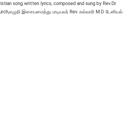
stian song written lyrics, composed and sung by Rev.Dr.
hurch,எழுதி இசையமைத்து பாடியவர் Rev. கல்வாரி M.D. டேனியல்.