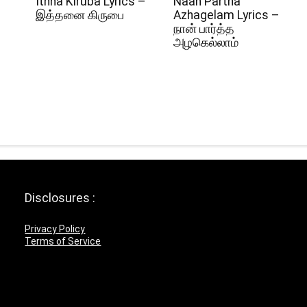
Ithna Kiruba Lyrics –
Naan Partha
இத்தனை கிருபை
Azhagelam Lyrics –
நான் பார்த்த
அழகெல்லாம்
Disclosures :
Privacy Policy
Terms of Service