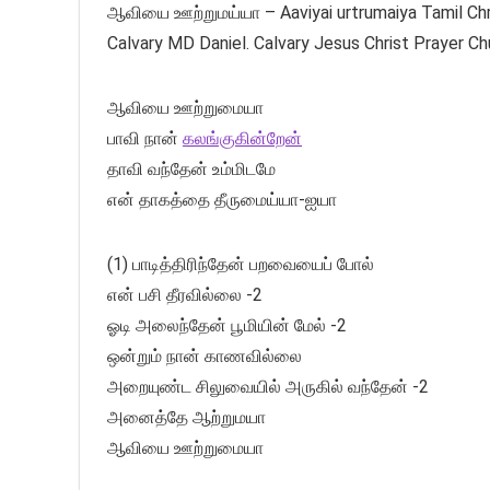
ஆவியை ஊற்றுமய்யா – Aaviyai urtrumaiya Tamil Chri
Calvary MD Daniel. Calvary Jesus Christ Prayer C
ஆவியை ஊற்றுமையா
பாவி நான்
கலங்குகின்றேன்
தாவி வந்தேன் உம்மிடமே
என் தாகத்தை தீருமைய்யா-ஐயா
(1) பாடித்திரிந்தேன் பறவையைப் போல்
என் பசி தீரவில்லை -2
ஓடி அலைந்தேன் பூமியின் மேல் -2
ஒன்றும் நான் காணவில்லை
அறையுண்ட சிலுவையில் அருகில் வந்தேன் -2
அனைத்தே ஆற்றுமயா
ஆவியை ஊற்றுமையா