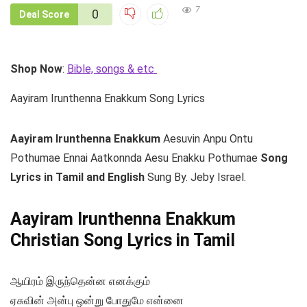
7
0
Deal Score
Shop Now
:
Bible, songs & etc
Aayiram Irunthenna Enakkum Song Lyrics
Aayiram Irunthenna Enakkum
Aesuvin Anpu Ontu
Pothumae Ennai Aatkonnda Aesu Enakku Pothumae
Song
Lyrics in Tamil and English
Sung By. Jeby Israel.
Aayiram Irunthenna Enakkum
Christian Song Lyrics in Tamil
ஆயிரம் இருந்தென்ன எனக்கும்
ஏசுவின் அன்பு ஒன்று போதுமே என்னை