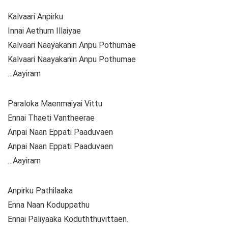
Kalvaari Anpirku
Innai Aethum Illaiyae
Kalvaari Naayakanin Anpu Pothumae
Kalvaari Naayakanin Anpu Pothumae
…Aayiram
Paraloka Maenmaiyai Vittu
Ennai Thaeti Vantheerae
Anpai Naan Eppati Paaduvaen
Anpai Naan Eppati Paaduvaen
…Aayiram
Anpirku Pathilaaka
Enna Naan Koduppathu
Ennai Paliyaaka Koduththuvittaen.