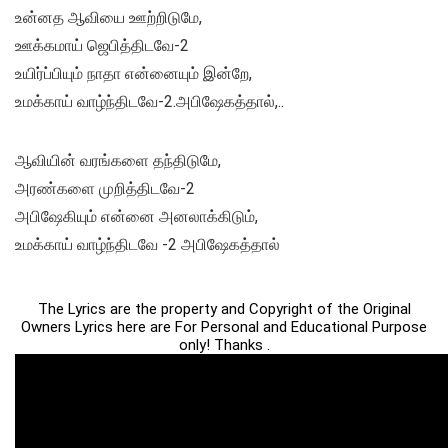
உன்னத ஆவியை ஊற்றிடுமே,
ஊக்கமாய் ஜெபித்திடவே-2
உயிர்ப்பியும் நாதா என்னையும் இன்றே,
உமக்காய் வாழ்ந்திடவே-2.அபிஷேகத்தால்,..
ஆவியின் வரங்களை தந்திடுமே,
அரண்களை முறித்திடவே-2
அபிஷேகியும் என்னை அனலாக்கிடும்,
உமக்காய் வாழ்ந்திடவே -2 அபிஷேகத்தால்
The Lyrics are the property and Copyright of the Original
Owners Lyrics here are For Personal and Educational Purpose
only! Thanks .