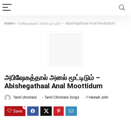
Home
»
அபிஷேகத்தால் அனல் மூட்டிடும் – Abishegathaal Anal Moottidum
அபிஷேகத்தால் அனல் மூட்டிடும் –
Abishegathaal Anal Moottidum
Tamil christians
Tamil Christians Songs
Hannah John
0
Save