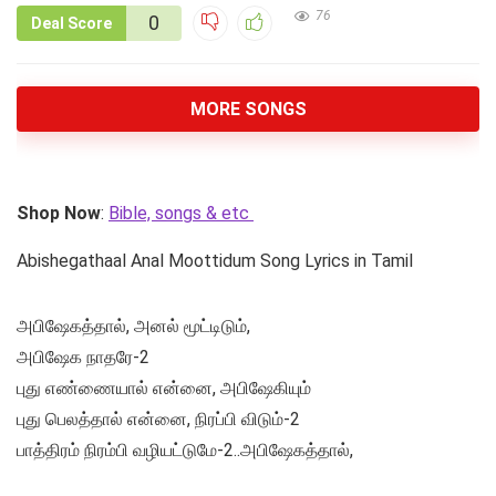
76
0
Deal Score
MORE SONGS
Shop Now
:
Bible, songs & etc
Abishegathaal Anal Moottidum Song Lyrics in Tamil
அபிஷேகத்தால், அனல் மூட்டிடும்,
அபிஷேக நாதரே-2
புது எண்ணையால் என்னை, அபிஷேகியும்
புது பெலத்தால் என்னை, நிரப்பி விடும்-2
பாத்திரம் நிரம்பி வழியட்டுமே-2..அபிஷேகத்தால்,