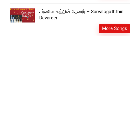
சர்வலோகத்தின் தேவரீர் – Sarvalogaththin
Devareer
More Songs