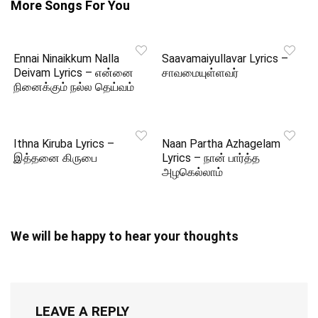
More Songs For You
Ennai Ninaikkum Nalla
Saavamaiyullavar Lyrics –
Deivam Lyrics – என்னை
சாவமையுள்ளவர்
நினைக்கும் நல்ல தெய்வம்
Ithna Kiruba Lyrics –
Naan Partha Azhagelam
இத்தனை கிருபை
Lyrics – நான் பார்த்த
அழகெல்லாம்
We will be happy to hear your thoughts
LEAVE A REPLY