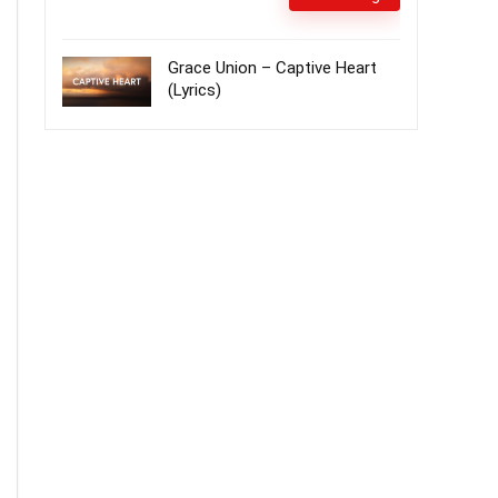
Grace Union – Captive Heart
(Lyrics)