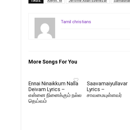
TAGS:
Alwyn. M
Jerome Allan Ebenezar
Samadhan
Tamil christians
More Songs For You
Ennai Ninaikkum Nalla
Saavamaiyullavar
Deivam Lyrics –
Lyrics –
என்னை நினைக்கும் நல்ல
சாவமையுள்ளவர்
தெய்வம்