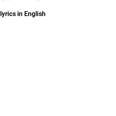
yrics in English
2