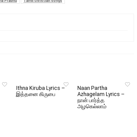
a Prabhu
Tamil christian songs
Ithna Kiruba Lyrics –
Naan Partha
இத்தனை கிருபை
Azhagelam Lyrics –
நான் பார்த்த
அழகெல்லாம்