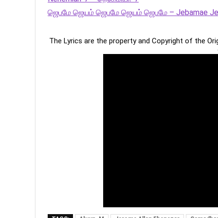
ஜெபமே ஜெயம் ஜெபமே ஜெயம் ஜெபமே – Jebamae J
The Lyrics are the property and Copyright of the Or