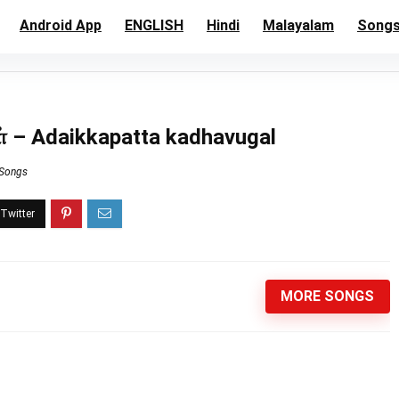
Android App
ENGLISH
Hindi
Malayalam
Song
் – Adaikkapatta kadhavugal
 Songs
MORE SONGS