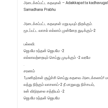
அடைக்கப்பட்ட கதவுகள் – Adaikkapatta kadhavugal Ta
Samadhana Prabhu
அடைக்கப்பட்ட கதவுகள் மறுபடியும் திறக்கும்.
மூடப்பட்ட வாசல் எல்லாம் முன்னேற துடிக்கும்-2
பல்லவி.
ஜெபமே உந்தன் ஜெயமே -2
எல்லாவற்றையும் செய்து முடிக்கும் -2 வரமே
.
சரணம்
1,மனிதர்கள் சூழ்ச்சி செய்து கதவை அடைக்கலாம்! ம
வந்து நிற்கும் வாசலாய்-2 நீ மாறுவது நிச்சயம்,
உன் விடுதலை சத்தியம் -2
ஜெபமே உந்தன் ஜெயமே