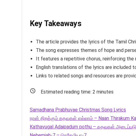
Key Takeaways
The article provides the lyrics of the Tamil Ch
The song expresses themes of hope and persev
It features a repetitive chorus, reinforcing the
English translations of the lyrics are included 
Links to related songs and resources are provid
Estimated reading time:
2
minutes
Samadhana Prabhuvae Christmas Song Lyrics
நான் திறக்கும் கதவுகள் எல்லாம் – Naan Thirakum Ka
Kathavugal Adaipadum pothu – கதவுகள் அடைப்படு
Nehemiah-7 – நெகேமியா-7