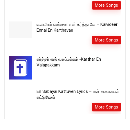
More Songs
கைவிடீர் என்னை என் கர்த்தாவே – Kaivideer
Ennai En Karthavae
More Songs
கர்த்தர் என் வலப்பக்கம் -Karthar En
Valapakkam
En Sabayai Kattuven Lyrics – என் சபையைக்
கட்டுவேன்
More Songs