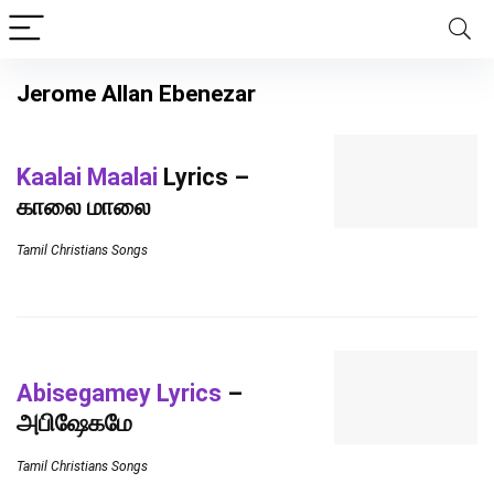
Jerome Allan Ebenezar
Kaalai Maalai
Lyrics –
காலை மாலை
Tamil Christians Songs
Abisegamey Lyrics
–
அபிஷேகமே
Tamil Christians Songs