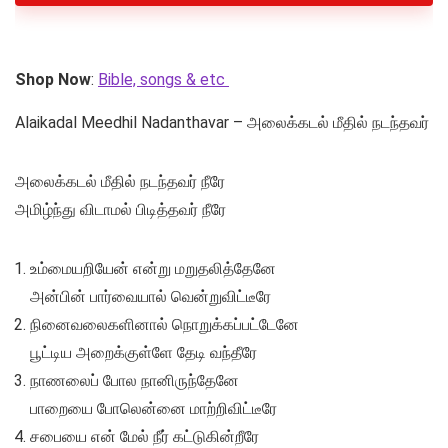
Shop Now
:
Bible, songs & etc
Alaikadal Meedhil Nadanthavar – அலைக்கடல் மீதில் நடந்தவர்
அலைக்கடல் மீதில் நடந்தவர் நீரே
அமிழ்ந்து விடாமல் பிடித்தவர் நீரே
உம்மையறியேன் என்று மறுதலித்தேனே
அன்பின் பார்வையால் வென்றுவிட்டீரே
நினைவலைகளினால் நொறுக்கப்பட்டேனே
பூட்டிய அறைக்குள்ளே தேடி வந்தீரே
நாணலைப் போல நானிருந்தேனே
பாறையை போலென்னை மாற்றிவிட்டீரே
சபையை என் மேல் நீர் கட்டுகின்றீரே