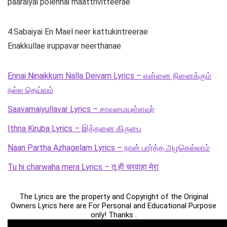
paaraiyai polennai maattrivitteerae
4.Sabaiyai En Mael neer kattukintreerae
Enakkullae iruppavar neerthanae
Ennai Ninaikkum Nalla Deivam Lyrics – என்னை நினைக்கும்
நல்ல தெய்வம்
Saavamaiyullavar Lyrics – சாவமையுள்ளவர்
Ithna Kiruba Lyrics – இத்தனை கிருபை
Naan Partha Azhagelam Lyrics – நான் பார்த்த அழகெல்லாம்
Tu hi charwaha mera Lyrics – तू ही चरवाहा मेरा
The Lyrics are the property and Copyright of the Original
Owners Lyrics here are For Personal and Educational Purpose
only! Thanks .