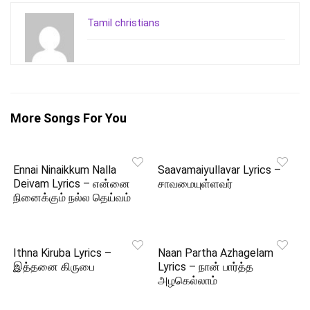
Tamil christians
More Songs For You
Ennai Ninaikkum Nalla
Saavamaiyullavar Lyrics –
Deivam Lyrics – என்னை
சாவமையுள்ளவர்
நினைக்கும் நல்ல தெய்வம்
Ithna Kiruba Lyrics –
Naan Partha Azhagelam
இத்தனை கிருபை
Lyrics – நான் பார்த்த
அழகெல்லாம்