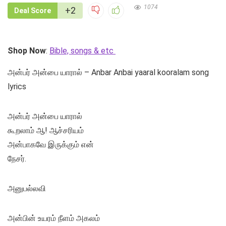
1074
+2
Deal Score
Shop Now
:
Bible, songs & etc
அன்பர் அன்பை யாரால் – Anbar Anbai yaaral kooralam song
lyrics
அன்பர் அன்பை யாரால்
கூறலாம் ஆ! ஆச்சரியம்
அன்பாகவே இருக்கும் என்
நேசர்.
அனுபல்லவி
அன்பின் உயரம் நீளம் அகலம்