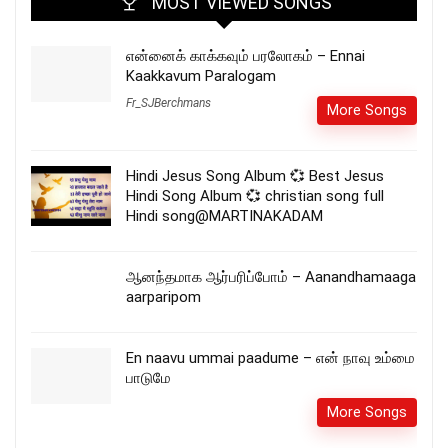
MOST VIEWED SONGS
என்னைக் காக்கவும் பரலோகம் – Ennai
Kaakkavum Paralogam
Fr_SJBerchmans
More Songs
Hindi Jesus Song Album 💞 Best Jesus
Hindi Song Album 💞 christian song full
Hindi song@MARTINAKADAM
ஆனந்தமாக ஆர்பரிப்போம் – Aanandhamaaga
aarparipom
En naavu ummai paadume – என் நாவு உம்மை
பாடுமே
More Songs