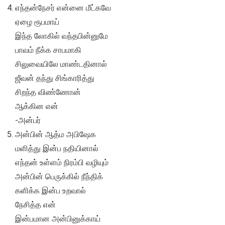
எந்தன்நேசர் என்னை மீட்கவே
ஏழை ரூபமாய்
இந்த லோகில் வந்தபின்னுமே
பாவம் நீக்க சாபமாகி
சிலுவையிலே மாண்டதினால்
ஜீவன் தந்து சிங்காரித்து
சிறந்த விண்ணோன்
ஆக்கின என்
-அன்பர்
அன்பின் ஆத்ம அபிஷேக
மளித்து இன்ப நதியினால்
எந்தன் உள்ளம் நிரம்பி வழியும்
அன்பின் பெருக்கில் நீந்திக்
களிக்க இன்ப உறவால்
நேசித்த என்
இன்பமான அன்பினுக்காய்