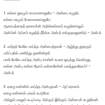
1. எல்லா ஜலமும் மையானாலுமே – அன்பை எழுதிட
எல்லா மரமும் பேனாவானாலுமே
ஆகாயத்தைத் தாளாக்கி அதிலெல்லாம் எழுதினாலும்
அன்பின் அம்சம் எழதித் தீ்ர்க்க அன்பர் எங்குதானுண்டு – அன்பர்
2. மாந்தர் மேலே பாய்ந்த அன்பைத்தான் – ஆழ்ந்து தூதரும்
பார்ப்பதில் பணிந்து குணிகிறார்
பாவி மேலே பாய்ந்த அன்பு சாவின் கூரை ஒடித்து வென்றது
என்ன அன்பு என்ன நேசம் மன்னரேசின் மகத்துவநேசம்! –
அன்பர்
3. ஏழை என்னில் பாய்ந்த அன்புதான் – ஆ! ஏராளம்
ஏழை என்னால் பகரக் கூடுமோ
அல்லும் பகலும் கூடிப்பாடி அங்கும் இங்கும் அன்பைக் கூறுவேன்