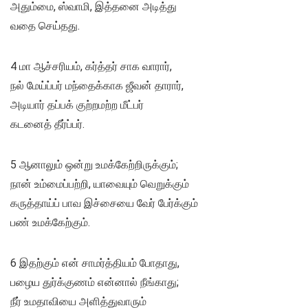
அதும்மை, ஸ்வாமி, இத்தனை அடித்து
வதை செய்தது.
4 மா ஆச்சரியம், கர்த்தர் சாக வாரார்,
நல் மேய்ப்பர் மந்தைக்காக ஜீவன் தாரார்,
அடியார் தப்பக் குற்றமற்ற மீட்பர்
கடனைத் தீர்ப்பர்.
5 ஆனாலும் ஒன்று உமக்கேற்றிருக்கும்;
நான் உம்மைப்பற்றி, யாவையும் வெறுக்கும்
கருத்தாய்ப் பாவ இச்சையை வேர் பேர்க்கும்
பண் உமக்கேற்கும்.
6 இதற்கும் என் சாமர்த்தியம் போதாது,
பழைய துர்க்குணம் என்னால் நீங்காது;
நீர் உமதாவியை அளித்துவாரும்