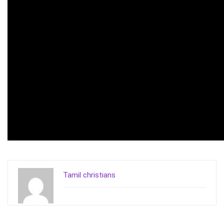
Tamil christians