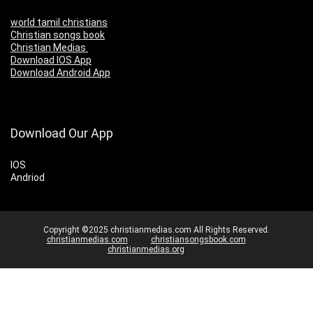
world tamil christians
Christian songs book
Christian Medias
Download IOS App
Download Android App
Download Our App
IOS
Andriod
Copyright ©2025 christianmedias.com All Rights Reserved.
christianmedias.com
christiansongsbook.com
christianmedias.org