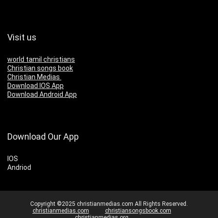
Visit us
world tamil christians
Christian songs book
Christian Medias
Download IOS App
Download Android App
Download Our App
IOS
Andriod
Copyright ©2025 christianmedias.com All Rights Reserved.
christianmedias.com
christiansongsbook.com
christianmedias.org