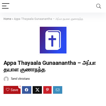
Home
»
Appa Thayaala Gunaanantha – அப்பா தயாள குணாநந்த
Appa Thayaala Gunaanantha – அப்பா
தயாள குணாநந்த
Tamil christians
0
Save