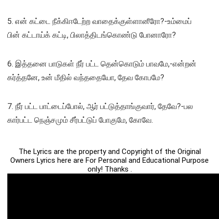
5. என் கட்டை நீக்கிஈடேற்ற வாதைக்குள்ளானீரோ?-உம்மைப்
பின் கட்டாய்க் கட்டி, பிலாத்திடங்கொண்டு போனாரோ?
6. இத்தனை பாடுகள் நீர் பட்ட தென்கொடும் பாவமே,-என்றன்
கர்த்தனே, உன் மீதில் வந்ததையோ, தேவ கோபமே?
7. நீர் பட்ட பாட்டைப்போல், ஆர் பட்டுத்தாங்குவார், தேவே?-பல
கார்பட்ட நெஞ்சமும் சீர்பட்டுப் போகுமே, கோவே.
The Lyrics are the property and Copyright of the Original
Owners Lyrics here are For Personal and Educational Purpose
only! Thanks .