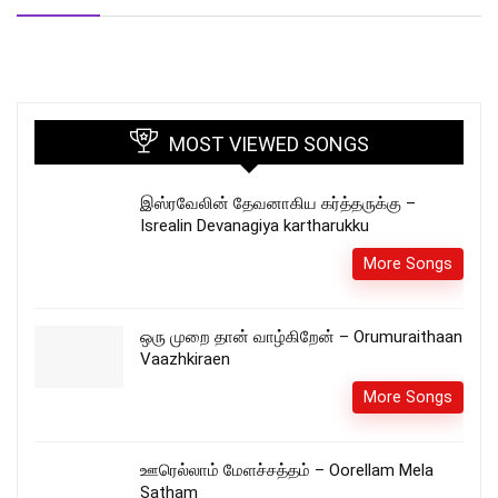
MOST VIEWED SONGS
இஸ்ரவேலின் தேவனாகிய கர்த்தருக்கு –
Isrealin Devanagiya kartharukku
More Songs
ஒரு முறை தான் வாழ்கிறேன் – Orumuraithaan
Vaazhkiraen
More Songs
ஊரெல்லாம் மேளச்சத்தம் – Oorellam Mela
Satham