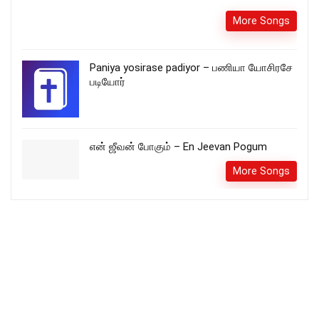
More Songs
Paniya yosirase padiyor – பணியா யோசிரசே
படியோர்
என் ஜீவன் போகும் – En Jeevan Pogum
More Songs