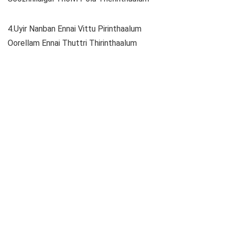
4.Uyir Nanban Ennai Vittu Pirinthaalum
Oorellam Ennai Thuttri Thirinthaalum