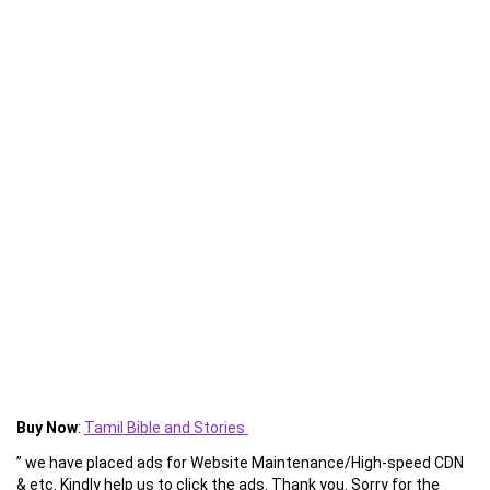
Buy Now
:
Tamil Bible and Stories
” we have placed ads for Website Maintenance/High-speed CDN
& etc. Kindly help us to click the ads. Thank you. Sorry for the