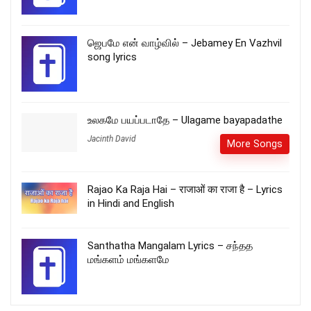
ஜெபமே என் வாழ்வில் – Jebamey En Vazhvil
song lyrics
உலகமே பயப்படாதே – Ulagame bayapadathe
Jacinth David
More Songs
Rajao Ka Raja Hai – राजाओं का राजा है – Lyrics
in Hindi and English
Santhatha Mangalam Lyrics – சந்தத
மங்களம் மங்களமே