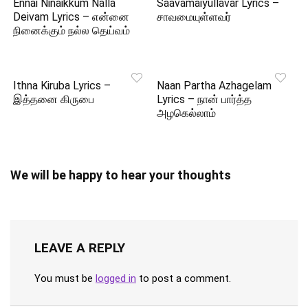
Ennai Ninaikkum Nalla
Saavamaiyullavar Lyrics –
Deivam Lyrics – என்னை
சாவமையுள்ளவர்
நினைக்கும் நல்ல தெய்வம்
Ithna Kiruba Lyrics –
Naan Partha Azhagelam
இத்தனை கிருபை
Lyrics – நான் பார்த்த
அழகெல்லாம்
We will be happy to hear your thoughts
LEAVE A REPLY
You must be
logged in
to post a comment.