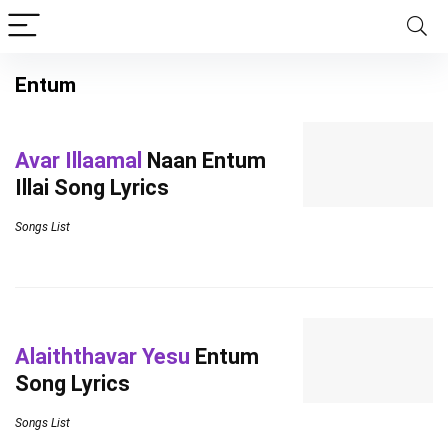
Entum
Avar Illaamal
Naan Entum
Illai Song Lyrics
Songs List
Alaiththavar Yesu
Entum
Song Lyrics
Songs List