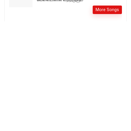
More Songs
🔴Live | 2021 புத்தாண்டு வாக்குத்தத்த கூட்டம்
சிறப்பு நேரலை ! | Bro. Mohan C Lazarus