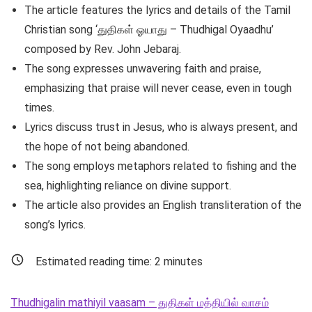
The article features the lyrics and details of the Tamil
Christian song ‘துதிகள் ஓயாது – Thudhigal Oyaadhu’
composed by Rev. John Jebaraj.
The song expresses unwavering faith and praise,
emphasizing that praise will never cease, even in tough
times.
Lyrics discuss trust in Jesus, who is always present, and
the hope of not being abandoned.
The song employs metaphors related to fishing and the
sea, highlighting reliance on divine support.
The article also provides an English transliteration of the
song’s lyrics.
Estimated reading time:
2
minutes
Thudhigalin mathiyil vaasam – துதிகள் மத்தியில் வாசம்