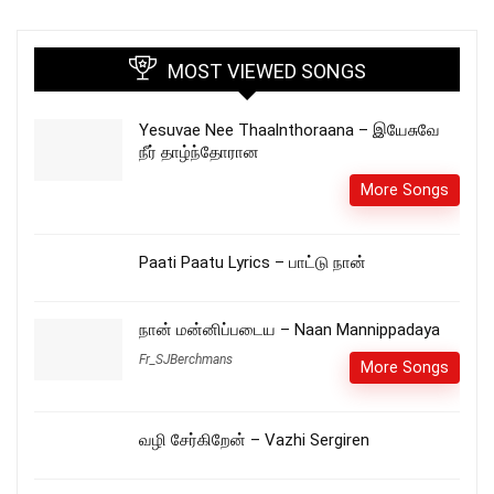
MOST VIEWED SONGS
Yesuvae Nee Thaalnthoraana – இயேசுவே
நீர் தாழ்ந்தோரான
More Songs
Paati Paatu Lyrics – பாட்டு நான்
நான் மன்னிப்படைய – Naan Mannippadaya
Fr_SJBerchmans
More Songs
வழி சேர்கிறேன் – Vazhi Sergiren