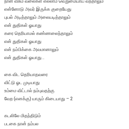
நான் வீசும் வலைகள் எல்லாம் வெறுமையாய் வந்தாலும்
என்னோடு அவர் இருக்க குறையேது
புயல் அடித்தாலும் அலையடித்தாலும்
என் துதிகள் ஓயாது
கரை தெரியாமல் கண்ணலைந்தாலும்
என் துதிகள் ஓயாது
என் நம்பிக்கை அவமானாலும்
என் துதிகள் ஓயாது…
கை விட தெரியாதவரை
விட்டு ஓட முடியாது
உம்மை விட்டால் நம்புவதற்கு
வேற (எனக்கு) யாரும் கிடையாது – 2
கடலிலே மிதந்திடும்
படகை நான் நம்பல