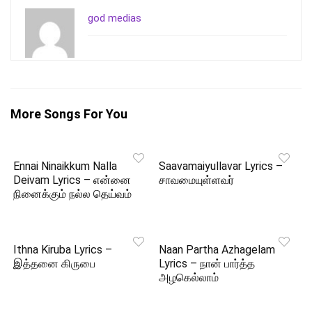
god medias
More Songs For You
Ennai Ninaikkum Nalla
Saavamaiyullavar Lyrics –
Deivam Lyrics – என்னை
சாவமையுள்ளவர்
நினைக்கும் நல்ல தெய்வம்
Ithna Kiruba Lyrics –
Naan Partha Azhagelam
இத்தனை கிருபை
Lyrics – நான் பார்த்த
அழகெல்லாம்