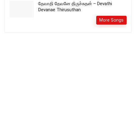
தேவாதி தேவனே திருச்சுதன் – Devathi
Devanae Thirusuthan
More Songs