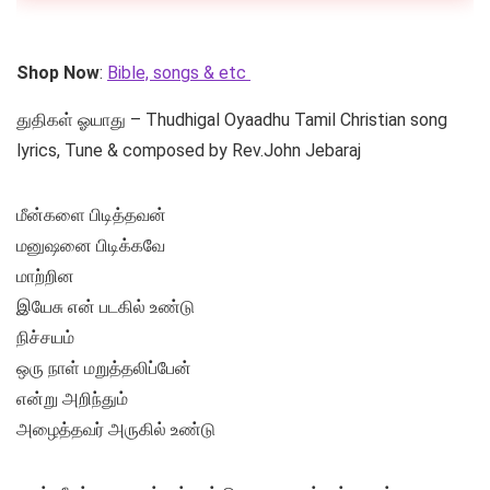
Shop Now
:
Bible, songs & etc
துதிகள் ஓயாது – Thudhigal Oyaadhu Tamil Christian song
lyrics, Tune & composed by Rev.John Jebaraj
மீன்களை பிடித்தவன்
மனுஷனை பிடிக்கவே
மாற்றின
இயேசு என் படகில் உண்டு
நிச்சயம்
ஒரு நாள் மறுத்தலிப்பேன்
என்று அறிந்தும்
அழைத்தவர் அருகில் உண்டு