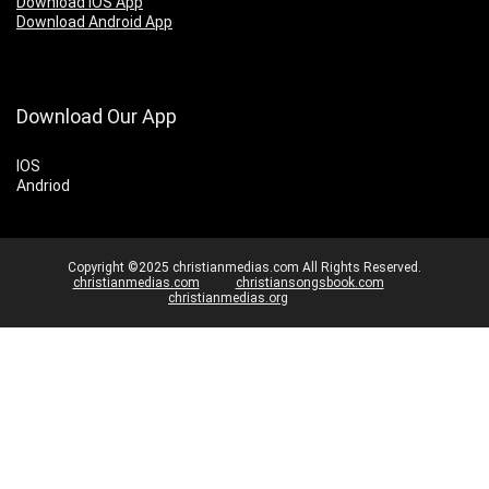
Download IOS App
Download Android App
Download Our App
IOS
Andriod
Copyright ©2025 christianmedias.com All Rights Reserved.
christianmedias.com
christiansongsbook.com
christianmedias.org