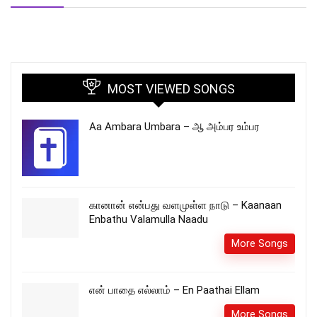
MOST VIEWED SONGS
Aa Ambara Umbara – ஆ அம்பர உம்பர
கானான் என்பது வளமுள்ள நாடு – Kaanaan
Enbathu Valamulla Naadu
More Songs
என் பாதை எல்லாம் – En Paathai Ellam
More Songs