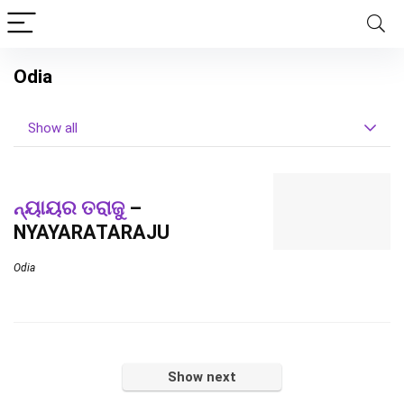
Odia
Show all
ନ୍ୟାୟର ତରାଜୁ
–
NYAYARATARAJU
Odia
Show next