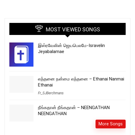
MOST VIEWED SONGS
இஸ்ரவேலின் ஜெயபெலமே-Isravelin
Jeyabalamae
எத்தனை நன்மை எத்தனை – Ethanai Nanmai
Ethanai
Fr_SJBerchmans
நீங்கதான் நீங்கதான் – NEENGATHAN
NEENGATHAN
More Songs