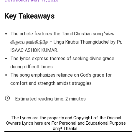
Key Takeaways
The article features the Tamil Christian song ‘உங்க
கிருபை தாங்கிடுதே – Unga Kirubai Thaangidudhe’ by Pr.
ISAAC ASHOK KUMAR.
The lyrics express themes of seeking divine grace
during difficult times.
The song emphasizes reliance on God’s grace for
comfort and strength amidst struggles.
Estimated reading time:
2
minutes
The Lyrics are the property and Copyright of the Original
Owners Lyrics here are For Personal and Educational Purpose
only! Thanks .