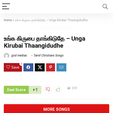
Home
»
உங்க கிருபை தாங்கிடுதே – Unga Kirubai Thaangidudhe
உங்க கிருபை தாங்கிடுதே – Unga
Kirubai Thaangidudhe
god medias
Tamil Christians Songs
0
Save
205
+1
Deal Score
MORE SONGS