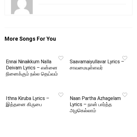
More Songs For You
Ennai Ninaikkum Nalla
Saavamaiyullavar Lyrics –
Deivam Lyrics – என்னை
சாவமையுள்ளவர்
நினைக்கும் நல்ல தெய்வம்
Ithna Kiruba Lyrics –
Naan Partha Azhagelam
இத்தனை கிருபை
Lyrics – நான் பார்த்த
அழகெல்லாம்