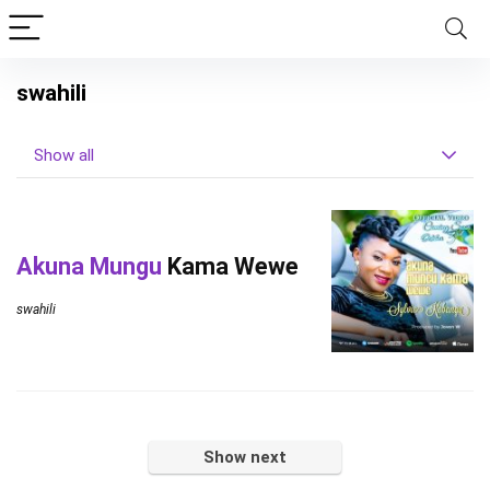
swahili
Show all
Akuna Mungu
Kama Wewe
swahili
Show next