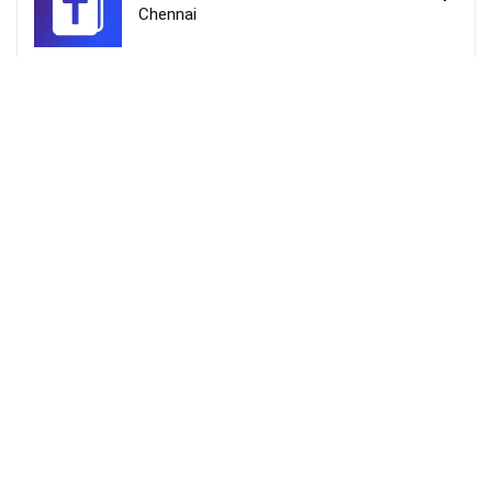
Chennai
நீர் முடிவெடுத்தால் – Neer Mudiveduthaal