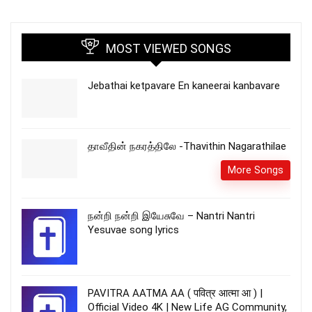
MOST VIEWED SONGS
Jebathai ketpavare En kaneerai kanbavare
தாவீதின் நகரத்திலே -Thavithin Nagarathilae
More Songs
நன்றி நன்றி இயேசுவே – Nantri Nantri
Yesuvae song lyrics
PAVITRA AATMA AA ( पवित्र आत्मा आ ) |
Official Video 4K | New Life AG Community,