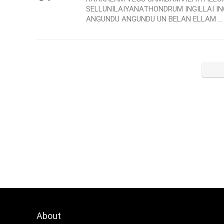
SELLUNILAIYANATHONDRUM INGILLAI IN
ANGUNDU ANGUNDU UN BELAN ELLAM ...
About