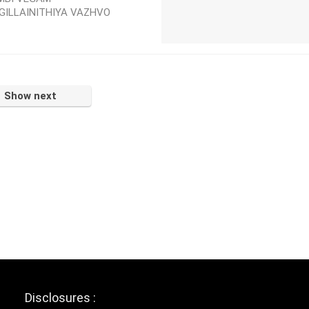
GILLAINITHIYA VAZHVO
Show next
Disclosures :