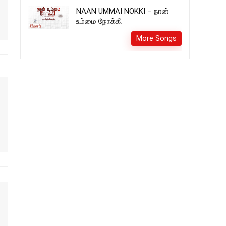
NAAN UMMAI NOKKI – நான்
உம்மை நோக்கி
More Songs