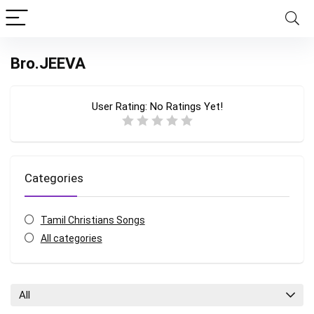
Bro.JEEVA
User Rating:
No Ratings Yet!
Categories
Tamil Christians Songs
All categories
All