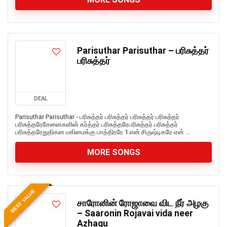
Parisuthar Parisuthar – பரிசுத்தர்
பரிசுத்தர்
DEAL
Parisuthar Parisuthar - பரிசுத்தர் பரிசுத்தர் பரிசுத்தர் பரிசுத்தர்
பரிசுத்தரேசேனைகளின் கர்த்தர் பரிசுத்தரேபரிசுத்தர் பரிசுத்தர்
பரிசுத்தரேதுதிகன மகிமைக்கு பாத்திரரே 1.என் சிருஷ்டிகரே என் ...
MORE SONGS
BEST VALUE
சாரோனின் ரோஜாவை விட நீர் அழகு
– Saaronin Rojavai vida neer
Azhagu