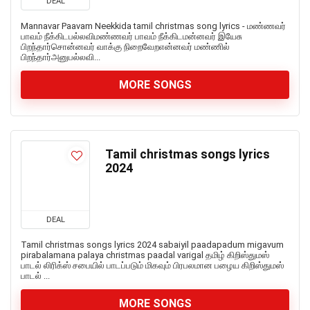
DEAL
Mannavar Paavam Neekkida tamil christmas song lyrics - மண்ணவர்
பாவம் நீக்கிடபல்லவிமண்ணவர் பாவம் நீக்கிடமன்னவர் இயேசு
பிறந்தார்சொன்னவர் வாக்கு நிறைவேறஎன்னவர் மண்ணில்
பிறந்தார்அனுபல்லவி...
MORE SONGS
Tamil christmas songs lyrics
2024
DEAL
Tamil christmas songs lyrics 2024 sabaiyil paadapadum migavum
pirabalamana palaya christmas paadal varigal தமிழ் கிறிஸ்துமஸ்
பாடல் லிரிக்ஸ் சபையில் பாடப்படும் மிகவும் பிரபலமான பழைய கிறிஸ்துமஸ்
பாடல் ...
MORE SONGS