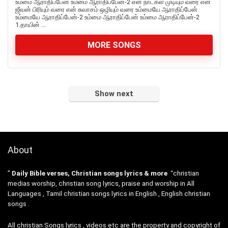
உம்மை ஆராதிப்பேன் உம்மை ஆராதிப்பேன்-2 என் நாட்கள் முடியும் வரை என்
ஜீவன் பிரியும் வரை என் சுவாசம் ஒழியும் வரை உம்மையே ஆராதிப்பேன்
உம்மையே ஆராதிப்பேன்-2 உம்மை ஆராதிப்பேன் உம்மை ஆராதிப்பேன்-2
1.தாயின் ...
MORE SONGS
Show next
About
”
Daily Bible verses, Christian songs lyrics & more
“christian
medias worship, christian song lyrics, praise and worship in All
Languages , Tamil christian songs lyrics in English , English christian
songs .
All christian Songs lyrics , videos etc are the property and copyright of