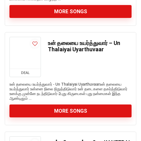
MORE SONGS
உன் தலையை உயர்த்துவார் – Un
Thalaiyai Uyarthuvaar
DEAL
உன் தலையை உயர்த்துவார் - Un Thalaiyai Uyarthuvaarஉன் தலையை
உயர்த்துவார் உன்னை நிலை நிறுத்திடுவார் உன் தடைகளை தகர்த்திடுவார்
உனக்கு முன்னே நடந்திடுவார்-2புது கிருபைகள் புது நன்மைகள் இந்த
ஆண்டிலும் ...
MORE SONGS