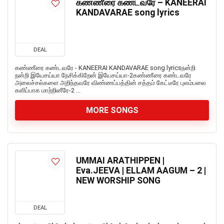
கண்ணீரை கண்டவரே – KANEERAI
KANDAVARAE song lyrics
DEAL
கண்ணீரை கண்டவரே - KANEERAI KANDAVARAE song lyricsநன்றி
நன்றி இயேசய்யா நேசிக்கிறேன் இயேசய்யா-2கண்ணீரை கண்டவரே
அலைச்சல்களை அறிந்தவரே விண்ணப்பத்தின் சத்தம் கேட்டீரே புலம்பலை
களிப்பாக மாற்றினீரே-2 ...
MORE SONGS
UMMAI ARATHIPPEN |
Eva.JEEVA | ELLAM AAGUM – 2 |
NEW WORSHIP SONG
DEAL