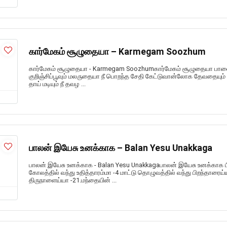
கார்மேகம் சூழுதையா – Karmegam Soozhum
கார்மேகம் சூழுதையா - Karmegam Soozhumகார்மேகம் சூழுதையா ப
குறிஞ்சிப்பூவும் மலருதையா நீ பொறந்த சேதி கேட்டுவான்லோக தேவதையும் 
தாய் மடியும் நீ தவழ ...
பாலன் இயேசு உனக்காக – Balan Yesu Unakkaga
பாலன் இயேசு உனக்காக - Balan Yesu Unakkagaபாலன் இயேசு உனக்காக 
கோலத்தில் வந்து உதித்தாரம்மா -4 மாட்டு தொழுவத்தில் வந்து பிறந்தா
திருநாளைய்யா -21.மந்தையின் ...