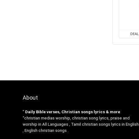
DEAL
About
”
Daily Bible verses, Christian songs lyrics & more
“christian medias worship, christian song lyrics, praise and
worship in All Languages , Tamil christian songs lyrics in English
, English christian songs .