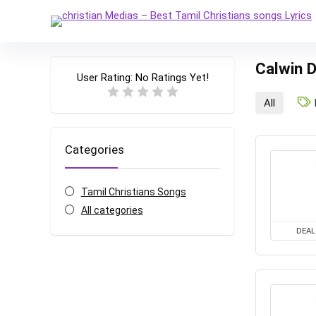
Calwin 
User Rating:
No Ratings Yet!
All
Categories
Tamil Christians Songs
All categories
DEAL