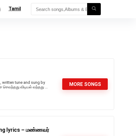
s
Tamil
, written tune and sung by
MORE SONGS
ை செவந்தது விடியல் வந்தது ...
ng lyrics – மண்ணவர்