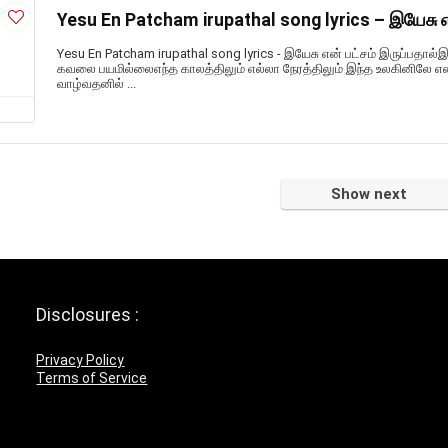
Yesu En Patcham irupathal song lyrics – இயேசு என
Yesu En Patcham irupathal song lyrics - இயேசு என் பட்சம் இருப்பதால்இ
கவலை பயமில்லைஎந்த காலத்திலும் எல்லா நேரத்திலும் இந்த உலகினிலே என
வாழ்வதனில் ...
Show next
Disclosures :
Privacy Policy
Terms of Service