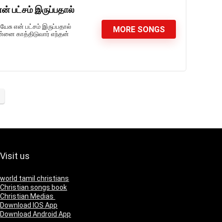
் பட்சம் இருப்பதால்
யேசு என் பட்சம் இருப்பதால்
MORE SONGS
்னை காத்திடுவார் எந்தன்
Visit us
world tamil christians
Christian songs book
Christian Medias
Download IOS App
Download Android App