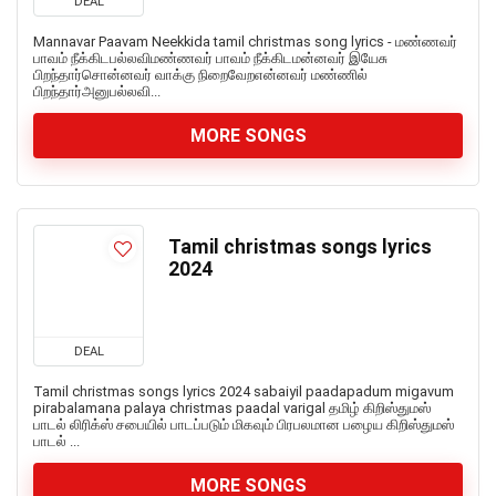
DEAL
Mannavar Paavam Neekkida tamil christmas song lyrics - மண்ணவர்
பாவம் நீக்கிடபல்லவிமண்ணவர் பாவம் நீக்கிடமன்னவர் இயேசு
பிறந்தார்சொன்னவர் வாக்கு நிறைவேறஎன்னவர் மண்ணில்
பிறந்தார்அனுபல்லவி...
MORE SONGS
Tamil christmas songs lyrics
2024
DEAL
Tamil christmas songs lyrics 2024 sabaiyil paadapadum migavum
pirabalamana palaya christmas paadal varigal தமிழ் கிறிஸ்துமஸ்
பாடல் லிரிக்ஸ் சபையில் பாடப்படும் மிகவும் பிரபலமான பழைய கிறிஸ்துமஸ்
பாடல் ...
MORE SONGS