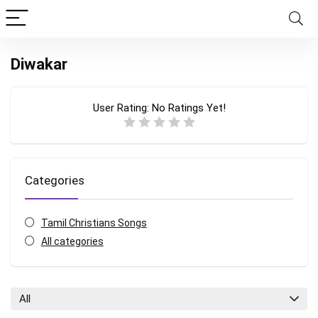
Diwakar
User Rating:
No Ratings Yet!
Categories
Tamil Christians Songs
All categories
All