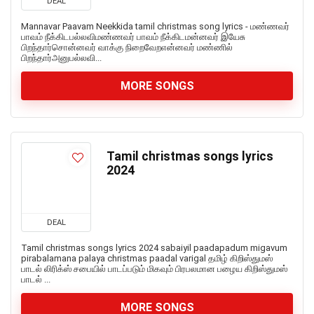
DEAL
Mannavar Paavam Neekkida tamil christmas song lyrics - மண்ணவர்
பாவம் நீக்கிடபல்லவிமண்ணவர் பாவம் நீக்கிடமன்னவர் இயேசு
பிறந்தார்சொன்னவர் வாக்கு நிறைவேறஎன்னவர் மண்ணில்
பிறந்தார்அனுபல்லவி...
MORE SONGS
Tamil christmas songs lyrics
2024
DEAL
Tamil christmas songs lyrics 2024 sabaiyil paadapadum migavum
pirabalamana palaya christmas paadal varigal தமிழ் கிறிஸ்துமஸ்
பாடல் லிரிக்ஸ் சபையில் பாடப்படும் மிகவும் பிரபலமான பழைய கிறிஸ்துமஸ்
பாடல் ...
MORE SONGS