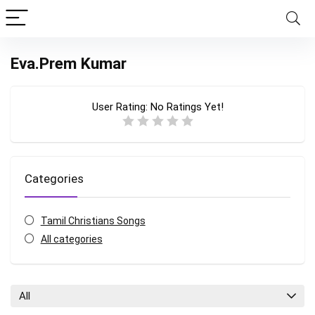
Eva.Prem Kumar
User Rating:
No Ratings Yet!
Categories
Tamil Christians Songs
All categories
All