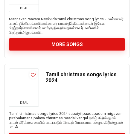
DEAL
Mannavar Paavam Neekkida tamil christmas song lyrics - மண்ணவர்
பாவம் நீக்கிடபல்லவிமண்ணவர் பாவம் நீக்கிடமன்னவர் இயேசு
பிறந்தார்சொன்னவர் வாக்கு நிறைவேறஎன்னவர் மண்ணில்
பிறந்தார்அனுபல்லவி...
MORE SONGS
Tamil christmas songs lyrics
2024
DEAL
Tamil christmas songs lyrics 2024 sabaiyil paadapadum migavum
pirabalamana palaya christmas paadal varigal தமிழ் கிறிஸ்துமஸ்
பாடல் லிரிக்ஸ் சபையில் பாடப்படும் மிகவும் பிரபலமான பழைய கிறிஸ்துமஸ்
பாடல் ...