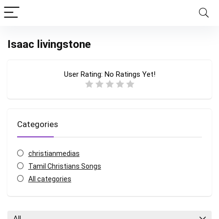
Isaac livingstone
User Rating:
No Ratings Yet!
Categories
christianmedias
Tamil Christians Songs
All categories
All