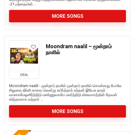
-21.மந்தையின் ...
MORE SONGS
Moondram naalil – மூன்றாம்
நாளில்
DEAL
Moondram naalil - மூன்றாம் நாளில் மூன்றாம் நாளில் சொன்னது போலே
சிலுவை நீங்கி சாவை வென்று உயிர்த்தார் எந்தன் இயேசு நாதர்
வானகமேஒளிர்ந்திடு மண்ணுலகமே மலர்ந்திடு விசுவாசத்தின் தேவன்
வித்தகராக வந்தார் ...
MORE SONGS