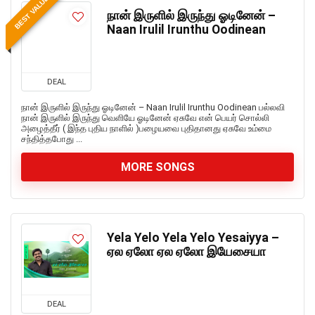
BEST VALUE
நான் இருளில் இருந்து ஓடினேன் –
Naan Irulil Irunthu Oodinean
DEAL
நான் இருளில் இருந்து ஓடினேன் – Naan Irulil Irunthu Oodinean பல்லவி
நான் இருளில் இருந்து வெளியே ஓடினேன் ஏசுவே என் பெயர் சொல்லி
அழைத்தீர் ( இந்த புதிய நாளில் )பழையவை புதிதானது ஏசுவே உம்மை
சந்தித்தபோது ...
MORE SONGS
Yela Yelo Yela Yelo Yesaiyya –
ஏல ஏலோ ஏல ஏலோ இயேசையா
DEAL