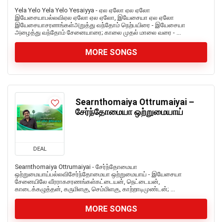
Yela Yelo Yela Yelo Yesaiyya - ஏல ஏலோ ஏல ஏலோ
இயேசையாபல்லவிஏல ஏலோ ஏல ஏலோ, இயேசையா ஏல ஏலோ
இயேசையாசரணங்கள்அறுத்து வந்தோம் நெற்பயிரை - இயேசையா
அழைத்து வந்தோம் சேனையாரை; காலை முதல் மாலை வரை - ...
MORE SONGS
Searnthomaiya Ottrumaiyai –
சேர்ந்தோமையா ஒற்றுமையாய்
DEAL
Searnthomaiya Ottrumaiyai - சேர்ந்தோமையா
ஒற்றுமையாய்பல்லவிசேர்ந்தோமையா ஒற்றுமையாய் - இயேசையா
சேனையிலே வீரராகசரணங்கள்கட்டையன், நெட்டையன்,
காடைக்கழுத்தன், கருமிளகு, செம்மிளகு, காற்றாடிமுண்டன்; ...
MORE SONGS