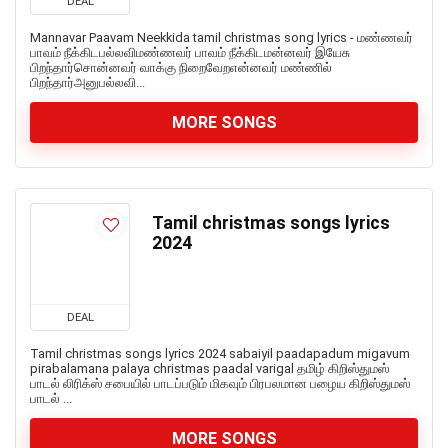
DEAL
Mannavar Paavam Neekkida tamil christmas song lyrics - மண்ணவர்
பாவம் நீக்கிடபல்லவிமண்ணவர் பாவம் நீக்கிடமன்னவர் இயேசு
பிறந்தார்சொன்னவர் வாக்கு நிறைவேறஎன்னவர் மண்ணில்
பிறந்தார்அனுபல்லவி...
MORE SONGS
Tamil christmas songs lyrics
2024
DEAL
Tamil christmas songs lyrics 2024 sabaiyil paadapadum migavum
pirabalamana palaya christmas paadal varigal தமிழ் கிறிஸ்துமஸ்
பாடல் லிரிக்ஸ் சபையில் பாடப்படும் மிகவும் பிரபலமான பழைய கிறிஸ்துமஸ்
பாடல் ...
MORE SONGS