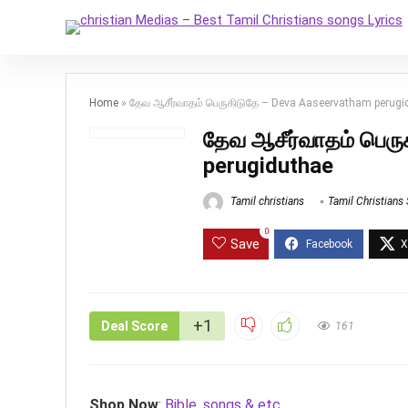
Home
»
தேவ ஆசீர்வாதம் பெருகிடுதே – Deva Aaseervatham perugi
தேவ ஆசீர்வாதம் பெர
perugiduthae
Tamil christians
Tamil Christians
0
Save
+1
Deal Score
161
Shop Now
:
Bible, songs & etc