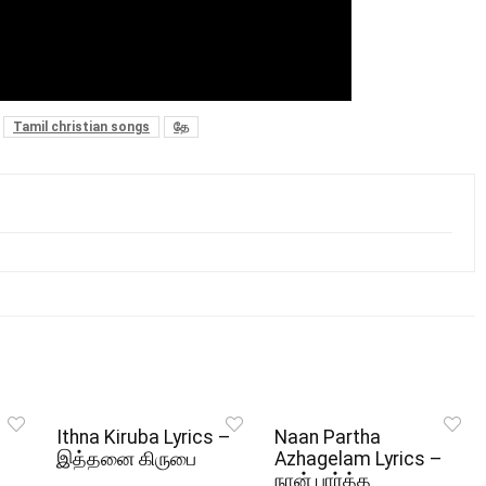
Tamil christian songs
தே
Ithna Kiruba Lyrics –
Naan Partha
இத்தனை கிருபை
Azhagelam Lyrics –
நான் பார்த்த