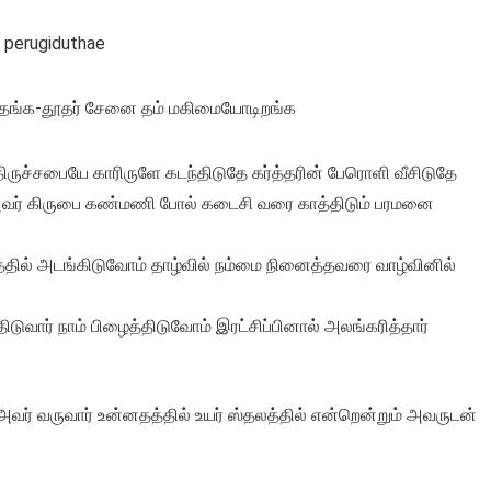
 perugiduthae
ர் தங்க-தூதர் சேனை தம் மகிமையோடிறங்க
திருச்சபையே காரிருளே கடந்திடுதே கர்த்தரின் பேரொளி வீசிடுதே
 அவர் கிருபை கண்மணி போல் கடைசி வரை காத்திடும் பரமனை
கரத்தில் அடங்கிடுவோம் தாழ்வில் நம்மை நினைத்தவரை வாழ்வினில்
ிடுவார் நாம் பிழைத்திடுவோம் இரட்சிப்பினால் அலங்கரித்தார்
வர் வருவார் உன்னதத்தில் உயர் ஸ்தலத்தில் என்றென்றும் அவருடன்