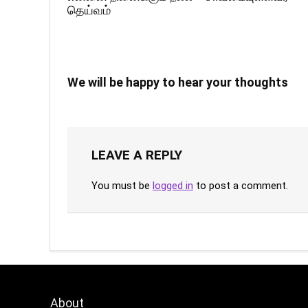
தெய்வம்
We will be happy to hear your thoughts
LEAVE A REPLY
You must be
logged in
to post a comment.
About