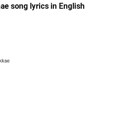
e song lyrics in English
akkae