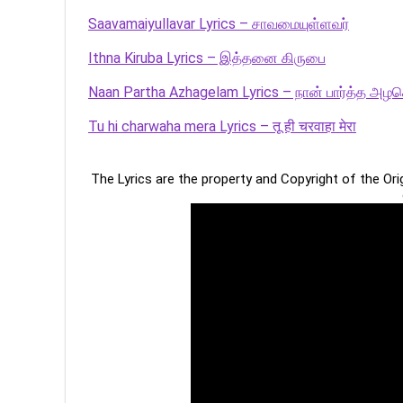
Saavamaiyullavar Lyrics – சாவமையுள்ளவர்
Ithna Kiruba Lyrics – இத்தனை கிருபை
Naan Partha Azhagelam Lyrics – நான் பார்த்த அழக
Tu hi charwaha mera Lyrics – तू ही चरवाहा मेरा
The Lyrics are the property and Copyright of the Or