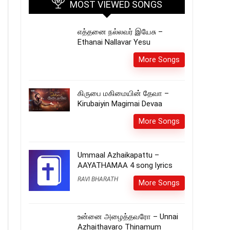
MOST VIEWED SONGS
எத்தனை நல்லவர் இயேசு –
Ethanai Nallavar Yesu
More Songs
கிருபை மகிமையின் தேவா –
Kirubaiyin Magimai Devaa
More Songs
Ummaal Azhaikapattu –
AAYATHAMAA 4 song lyrics
RAVI BHARATH
More Songs
உன்னை அழைத்தவரோ – Unnai
Azhaithavaro Thinamum