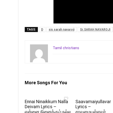
TAGS:
D
sis sarah navaroji
Sr.SARAH NAVAROJI
Tamil christians
More Songs For You
Ennai Ninaikkum Nalla
Saavamaiyullavar
Deivam Lyrics –
Lyrics –
என்னை நினைக்கும் நல்ல
சாவமையுள்ளவர்