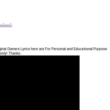
ெல்லாம்
iginal Owners Lyrics here are For Personal and Educational Purpose
only! Thanks .