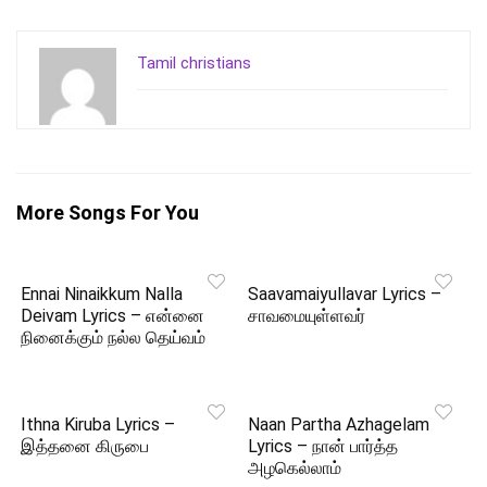
Tamil christians
More Songs For You
Ennai Ninaikkum Nalla
Saavamaiyullavar Lyrics –
Deivam Lyrics – என்னை
சாவமையுள்ளவர்
நினைக்கும் நல்ல தெய்வம்
Ithna Kiruba Lyrics –
Naan Partha Azhagelam
இத்தனை கிருபை
Lyrics – நான் பார்த்த
அழகெல்லாம்