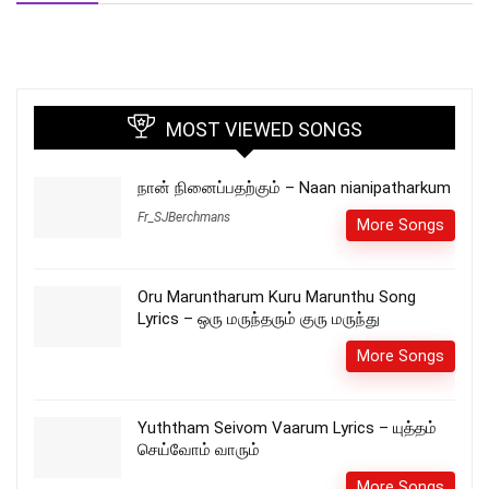
MOST VIEWED SONGS
நான் நினைப்பதற்கும் – Naan nianipatharkum
Fr_SJBerchmans
More Songs
Oru Maruntharum Kuru Marunthu Song
Lyrics – ஒரு மருந்தரும் குரு மருந்து
More Songs
Yuththam Seivom Vaarum Lyrics – யுத்தம்
செய்வோம் வாரும்
More Songs