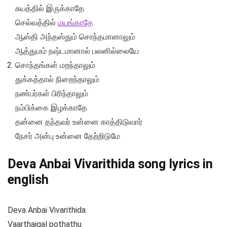
சுயத்தில் இருக்காதே
செல்வத்தில்
மயங்காதே
ஆஸ்தி அந்தஸ்தும் சொந்தமானாலும்
ஆத்துமம் நஷ்டமானால் பலனில்லையே
சொந்தங்கள் மறந்தாலும்
துக்கத்தால் நிறைந்தாலும்
நண்பர்கள் பிரிந்தாலும்
நம்பிக்கை இழக்காதே
தன்னை தந்தவர் உன்னை காத்திடுவார்
நேசர் அன்பு உன்னை தேற்றிடுமே
Deva Anbai Vivarithida song lyrics in
english
Deva Anbai Vivarithida
Vaarthaigal pothathu