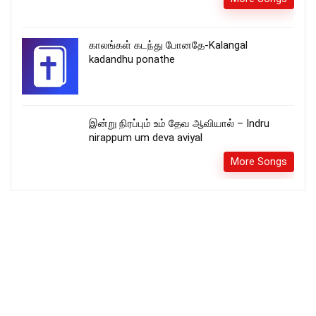
காலங்கள் கடந்து போனதே-Kalangal
kadandhu ponathe
இன்று நிரப்பும் உம் தேவ ஆவியால் – Indru
nirappum um deva aviyal
More Songs