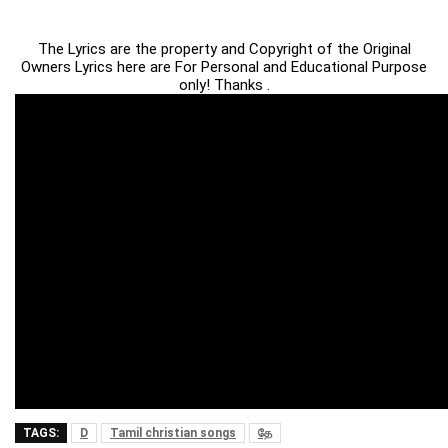
The Lyrics are the property and Copyright of the Original
Owners Lyrics here are For Personal and Educational Purpose
only! Thanks .
TAGS:
D
Tamil christian songs
தே