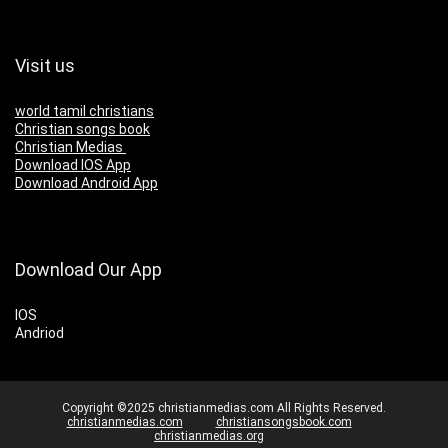
Visit us
world tamil christians
Christian songs book
Christian Medias
Download IOS App
Download Android App
Download Our App
IOS
Andriod
Copyright ©2025 christianmedias.com All Rights Reserved.
christianmedias.com
christiansongsbook.com
christianmedias.org