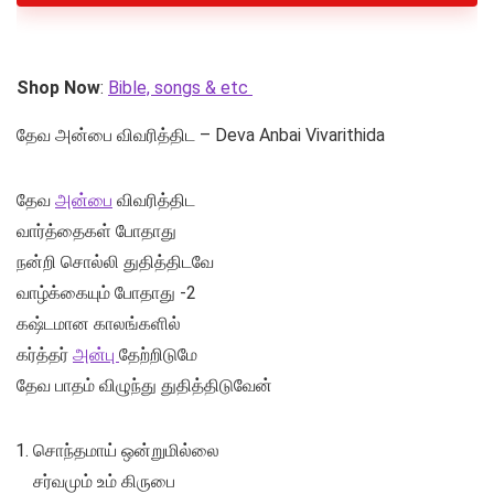
Shop Now
:
Bible, songs & etc
தேவ அன்பை விவரித்திட – Deva Anbai Vivarithida
தேவ
அன்பை
விவரித்திட
வார்த்தைகள் போதாது
நன்றி சொல்லி துதித்திடவே
வாழ்க்கையும் போதாது -2
கஷ்டமான காலங்களில்
கர்த்தர்
அன்பு
தேற்றிடுமே
தேவ பாதம் விழுந்து துதித்திடுவேன்
சொந்தமாய் ஒன்றுமில்லை
சர்வமும் உம் கிருபை