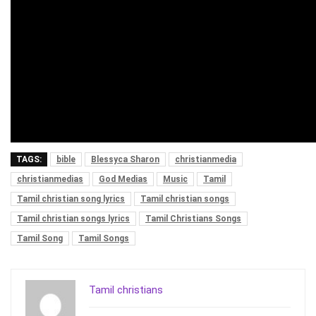
TAGS:
bible
Blessyca Sharon
christianmedia
christianmedias
God Medias
Music
Tamil
Tamil christian song lyrics
Tamil christian songs
Tamil christian songs lyrics
Tamil Christians Songs
Tamil Song
Tamil Songs
Tamil christians