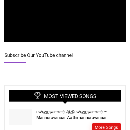
Subscribe Our YouTube channel
MOST VIEWED SONGS
மன்னுருவானார் ஆதிமன்னுருவானார் –
Mannuruvanaar Aathimannuruvanaar
More Songs