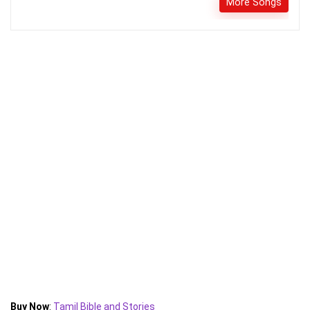
More Songs
Buy Now
:
Tamil Bible and Stories