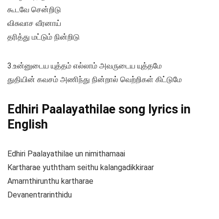
கூடவே சென்றிடு
விசுவாச வீரனாய்
தரித்து மட்டும் நின்றிடு
3.உன்னுடைய யுத்தம் எல்லாம் அவருடைய யுத்தமே
துதியின் கவசம் அணிந்து நின்றால் வெற்றிகள் கிட்டுமே
Edhiri Paalayathilae song lyrics in
English
Edhiri Paalayathilae un nimithamaai
Kartharae yuththam seithu kalangadikkiraar
Amarnthirunthu kartharae
Devanentrarinthidu