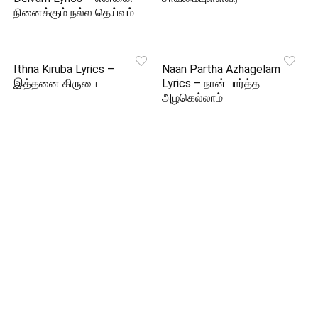
நினைக்கும் நல்ல தெய்வம்
Ithna Kiruba Lyrics –
Naan Partha Azhagelam
இத்தனை கிருபை
Lyrics – நான் பார்த்த
அழகெல்லாம்