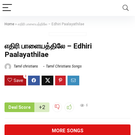
Home
»
எதிரி பாளையத்திலே – Edhiri Paalayathilae
எதிரி பாளையத்திலே – Edhiri
Paalayathilae
Tamil christians
Tamil Christians Songs
0
Save
6
+2
Deal Score
MORE SONGS