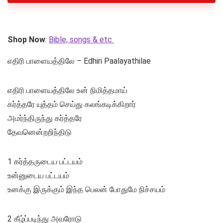
Shop Now
:
Bible, songs & etc
எதிரி பாளையத்திலே – Edhiri Paalayathilae
எதிரி பாளையத்திலே உன் நிமித்தமாய்
கர்த்தரே யுத்தம் செய்து கலங்கடிக்கிறார்
அமர்ந்திருந்து கர்த்தரே
தேவனென்றறிந்திடு
1 கர்த்தருடைய பட்டயம்
உன்னுடைய பட்டயம்
உனக்கு இருக்கும் இந்த பெலன் போதுமே நிச்சயம்
2 கீழ்ப்படிந்து அவரோடு