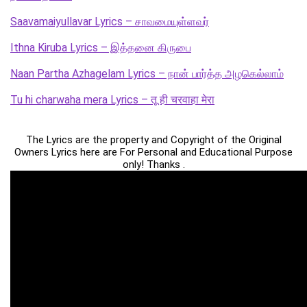
Saavamaiyullavar Lyrics – சாவமையுள்ளவர்
Ithna Kiruba Lyrics – இத்தனை கிருபை
Naan Partha Azhagelam Lyrics – நான் பார்த்த அழகெல்லாம்
Tu hi charwaha mera Lyrics – तू ही चरवाहा मेरा
The Lyrics are the property and Copyright of the Original
Owners Lyrics here are For Personal and Educational Purpose
only! Thanks .