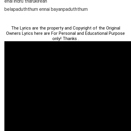
enai indru tharukirean
belapaduththum ennai bayanpaduththum
The Lyrics are the property and Copyright of the Original
Owners Lyrics here are For Personal and Educational Purpose
only! Thanks .