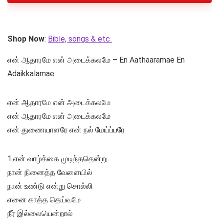
Shop Now
:
Bible, songs & etc
என் ஆதாரமே என் அடைக்கலமே – En Aathaaramae En
Adaikkalamae
என் ஆதாரமே என் அடைக்கலமே
என் ஆதாரமே என் அடைக்கலமே
என் துணையாளரே என் நல் மேய்ப்பரே
1.என் வாழ்க்கை முடிந்ததென்று
நான் நினைத்த வேளையில்
நான் உண்டு என்று சொல்லி
எனை காத்த தெய்வமே
நீர் இல்லையென்றால்