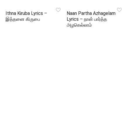
Ithna Kiruba Lyrics –
Naan Partha Azhagelam
இத்தனை கிருபை
Lyrics – நான் பார்த்த
அழகெல்லாம்