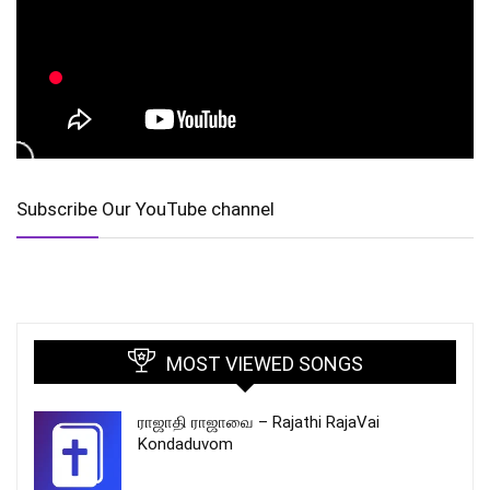
Subscribe Our YouTube channel
MOST VIEWED SONGS
ராஜாதி ராஜாவை – Rajathi RajaVai
Kondaduvom