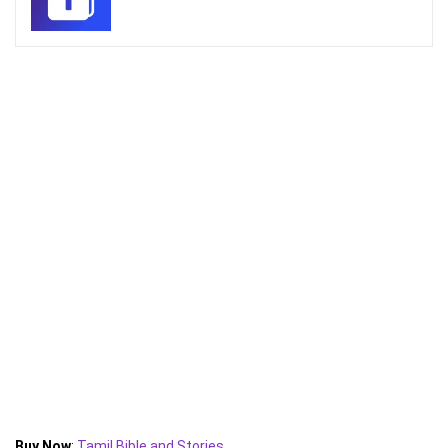
Buy Now
:
Tamil Bible and Stories