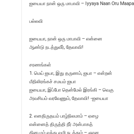
ஐயையா நான் ஒரு மாபாவி – Iyyaya Naan Oru Maapa
பல்லவி
ஐயையா, நான் ஒரு மாபாவி – என்னை
ஆண்டு நடத்துவீர், தேவாவி!
சரணங்கள்
1. மெய் ஐயா, இது தருணம், ஐயா – என்றன்
மீதிலிரங்கச் சமயம் ஐயா
ஐயையா, இப்போ தென்மேல் இரங்கி – வெகு
அவசியம் வரவேணும், தேவாவி! -ஐயையா
2. எனதிருதயம் பாழ்நிலமாம் – ஏழை
என்னைத் திருத்தி நீர் அன்பாகத்
தினமும் வந்து வழி நடத்தும் – ஞான