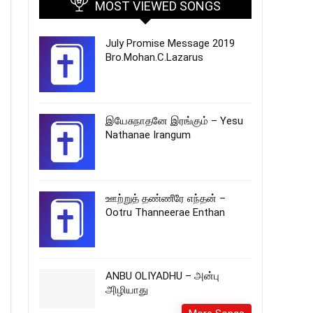
MOST VIEWED SONGS
July Promise Message 2019
Bro.Mohan.C.Lazarus
இயேசுநாதனே இரங்கும் – Yesu
Nathanae Irangum
ஊற்றுத் தண்ணீரே எந்தன் –
Ootru Thanneerae Enthan
ANBU OLIYADHU – அன்பு
அிழியாது