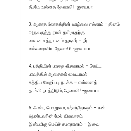
தீபமே, உன்னத தேவாவி! -ஐயையா
3. ஆகாத லோகத்தின் வாழ்வை எல்லாம் – தினம்
அருவருத்து நான் தள்ளுதற்கு
வாகன சத்த மனம் தருவீர் – நீர்
வல்லவராகிய தேவாவி! -ஐயையா
4. பத்தியின் பாதை விலகாமல் – கெட்ட
பாவத்தில் ஆசைகள் வையாமல்
சத்திய வேதப்படி நடக்க – என்னைத்
தாங்கி நடத்திடும், தேவாவி! -ஐயையா
5. அன்பு, பொறுமை, நற்சந்தோஷம் – என்
ஆண்டவரின் மேல் விசுவாசம்,
இன்பமிகு மெய்ச் சமாதானம் – இவை