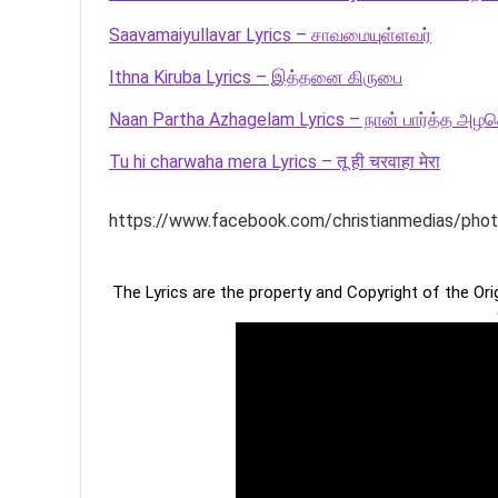
Saavamaiyullavar Lyrics – சாவமையுள்ளவர்
Ithna Kiruba Lyrics – இத்தனை கிருபை
Naan Partha Azhagelam Lyrics – நான் பார்த்த அழக
Tu hi charwaha mera Lyrics – तू ही चरवाहा मेरा
https://www.facebook.com/christianmedias/p
The Lyrics are the property and Copyright of the Or