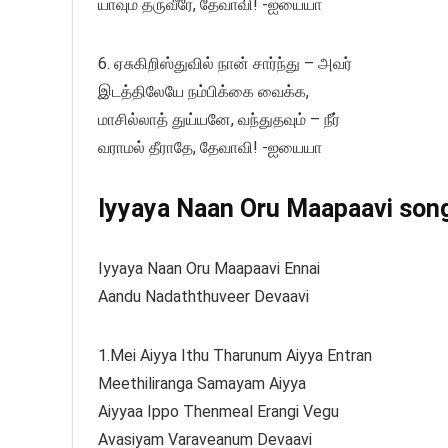
யாவும் தருவீரே, தேவாவி! -ஐயையா
6. ஏசுகிறிஸ்துவில் நான் சார்ந்து – அவர்
இடத்திலேயே நம்பிக்கை வைக்க,
மாசில்லாத் துய்யனே, வந்துதவும் – நீர்
வராமல் தீராதே, தேவாவி! -ஐயையா
Iyyaya Naan Oru Maapaavi song 
Iyyaya Naan Oru Maapaavi Ennai
Aandu Nadaththuveer Devaavi
1.Mei Aiyya Ithu Tharunum Aiyya Entran
Meethiliranga Samayam Aiyya
Aiyyaa Ippo Thenmeal Erangi Vegu
Avasiyam Varaveanum Devaavi