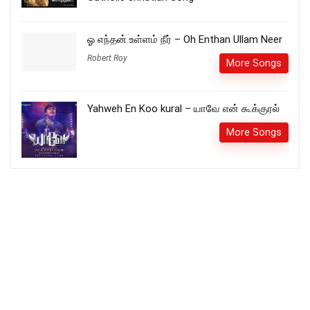
ஓ எந்தன் உள்ளம் நீர் – Oh Enthan Ullam Neer
Robert Roy
More Songs
Yahweh En Koo kural – யாவே என் கூக்குரல்
More Songs