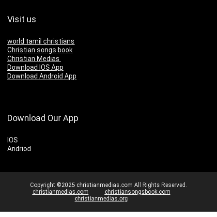
Visit us
world tamil christians
Christian songs book
Christian Medias
Download IOS App
Download Android App
Download Our App
IOS
Andriod
Copyright ©2025 christianmedias.com All Rights Reserved.
christianmedias.com
christiansongsbook.com
christianmedias.org