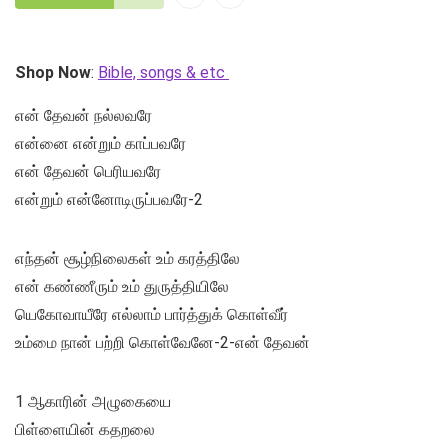
Shop Now
:
Bible, songs & etc
என் தேவன் நல்லவரே
என்னை என்றும் காப்பவரே
என் தேவன் பெரியவரே
என்றும் என்னோடிருப்பவரே-2
எந்தன் சூழ்நிலைகள் உம் கரத்திலே
என் கண்ணீரும் உம் துருத்தியிலே
யெகோவாயீரே எல்லாம் பார்த்துக் கொள்வீர்
உம்மை நான் பற்றி கொள்வேனே-2-என் தேவன்
1 ஆகாரின் அழுகையை
பிள்ளையின் கதறலை