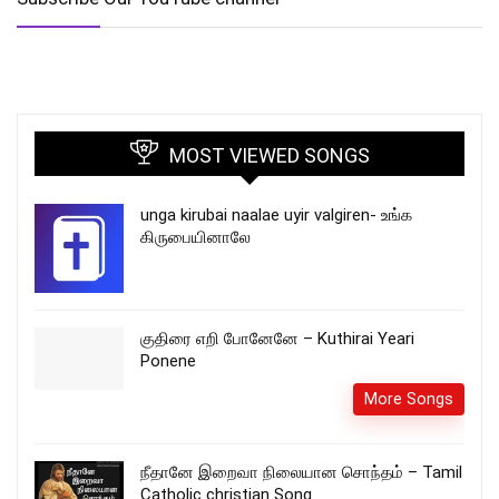
MOST VIEWED SONGS
unga kirubai naalae uyir valgiren- உங்க
கிருபையினாலே
குதிரை எறி போனேனே – Kuthirai Yeari
Ponene
More Songs
நீதானே இறைவா நிலையான சொந்தம் – Tamil
Catholic christian Song