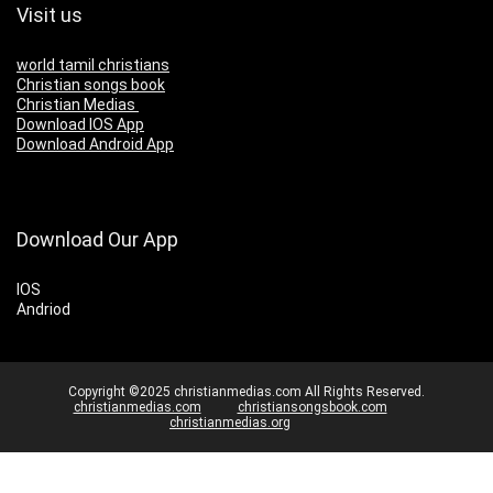
Visit us
world tamil christians
Christian songs book
Christian Medias
Download IOS App
Download Android App
Download Our App
IOS
Andriod
Copyright ©2025 christianmedias.com All Rights Reserved.
christianmedias.com
christiansongsbook.com
christianmedias.org