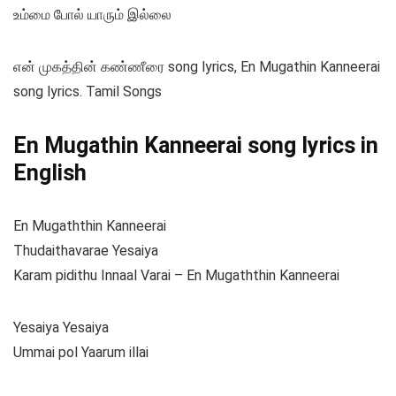
உம்மை போல் யாரும் இல்லை
என் முகத்தின் கண்ணீரை song lyrics, En Mugathin Kanneerai
song lyrics. Tamil Songs
En Mugathin Kanneerai song lyrics in
English
En Mugaththin Kanneerai
Thudaithavarae Yesaiya
Karam pidithu Innaal Varai – En Mugaththin Kanneerai
Yesaiya Yesaiya
Ummai pol Yaarum illai