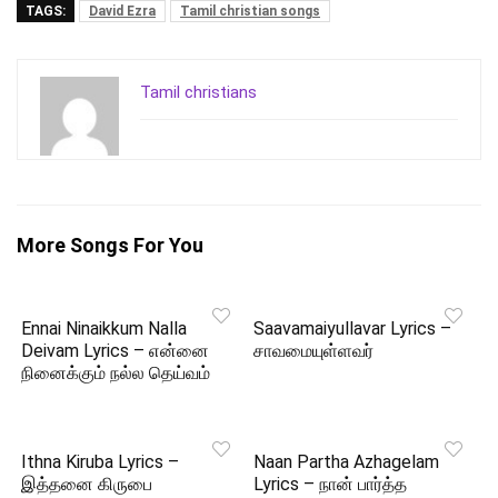
TAGS:
David Ezra
Tamil christian songs
Tamil christians
More Songs For You
Ennai Ninaikkum Nalla
Saavamaiyullavar Lyrics –
Deivam Lyrics – என்னை
சாவமையுள்ளவர்
நினைக்கும் நல்ல தெய்வம்
Ithna Kiruba Lyrics –
Naan Partha Azhagelam
இத்தனை கிருபை
Lyrics – நான் பார்த்த