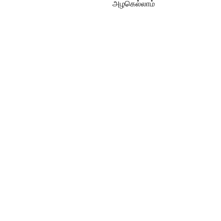
அழகெல்லாம்