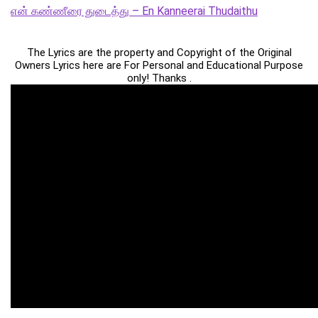
என் கண்ணீரை துடைத்து – En Kanneerai Thudaithu
The Lyrics are the property and Copyright of the Original
Owners Lyrics here are For Personal and Educational Purpose
only! Thanks .