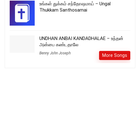
உங்கள் துக்கம் சந்தோஷமாய் – Ungal
Thukkam Santhosamai
UNDHAN ANBAI KANDADHALAE – உந்தன்
அன்பை கண்டதாலே
Benny John Joseph
More Songs