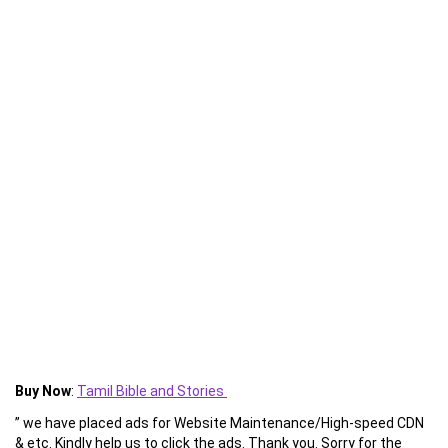
Buy Now
:
Tamil Bible and Stories
” we have placed ads for Website Maintenance/High-speed CDN
& etc. Kindly help us to click the ads. Thank you. Sorry for the