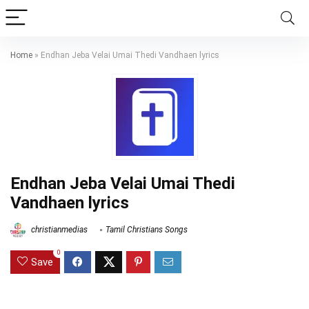
Home
»
Endhan Jeba Velai Umai Thedi Vandhaen lyrics
Endhan Jeba Velai Umai Thedi
Vandhaen lyrics
christianmedias
Tamil Christians Songs
0
Save