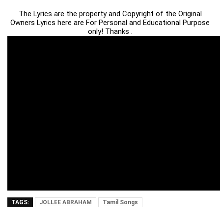
The Lyrics are the property and Copyright of the Original
Owners Lyrics here are For Personal and Educational Purpose
only! Thanks .
TAGS:
JOLLEE ABRAHAM
Tamil Songs