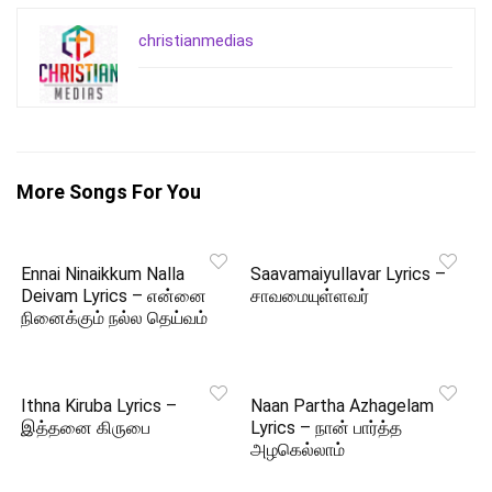
christianmedias
More Songs For You
Ennai Ninaikkum Nalla
Saavamaiyullavar Lyrics –
Deivam Lyrics – என்னை
சாவமையுள்ளவர்
நினைக்கும் நல்ல தெய்வம்
Ithna Kiruba Lyrics –
Naan Partha Azhagelam
இத்தனை கிருபை
Lyrics – நான் பார்த்த
அழகெல்லாம்