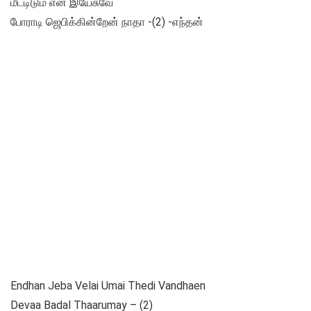
மீட்டிடும் என் இயேசுவே
போராடி ஜெபிக்கின்றேன் நாதா -(2) -எந்தன்
Endhan Jeba Velai Umai Thedi Vandhaen
Devaa Badal Thaarumay – (2)