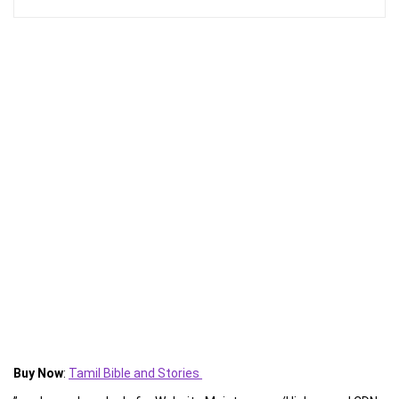
Buy Now
:
Tamil Bible and Stories