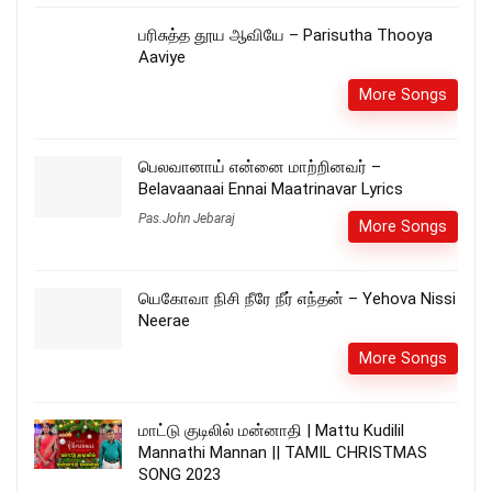
பரிசுத்த தூய ஆவியே – Parisutha Thooya
Aaviye
More Songs
பெலவானாய் என்னை மாற்றினவர் –
Belavaanaai Ennai Maatrinavar Lyrics
Pas.John Jebaraj
More Songs
யெகோவா நிசி நீரே நீர் எந்தன் – Yehova Nissi
Neerae
More Songs
மாட்டு குடிலில் மன்னாதி | Mattu Kudilil
Mannathi Mannan || TAMIL CHRISTMAS
SONG 2023