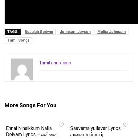
TAGS:
Beaulah Godwin
Johnsam Joyson
Melba Johnsam
Tamil Songs
Tamil christians
More Songs For You
Ennai Ninaikkum Nalla
Saavamaiyullavar Lyrics –
Deivam Lyrics – என்னை
சாவமையுள்ளவர்