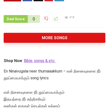
418
0
Deal Score
MORE SONGS
Shop Now
:
Bible, songs & etc
En Ninaivugalai neer thumaiaakkum – என் நினைவுகளை நீர்
தூய்மையாக்கும் song lyrics
என் நினைவுகளை நீர் தூய்மையாக்கும்
இதயத்தை நீர் சுத்திகரியும்
கண்கள் கைகள் செயல்கள் எல்லாம்