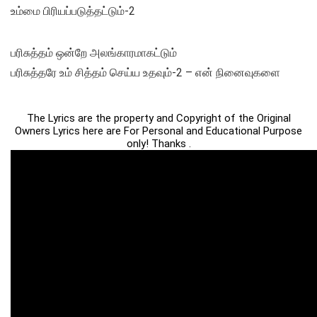
உம்மை பிரியப்படுத்தட்டும்-2
பரிசுத்தம் ஒன்றே அலங்காரமாகட்டும்
பரிசுத்தரே உம் சித்தம் செய்ய உதவும்-2 – என் நினைவுகளை
The Lyrics are the property and Copyright of the Original
Owners Lyrics here are For Personal and Educational Purpose
only! Thanks .