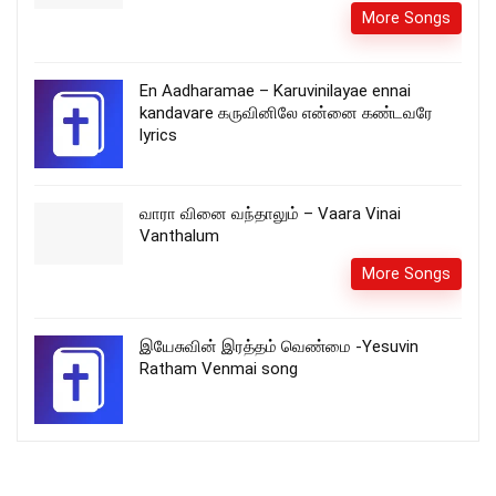
More Songs
En Aadharamae – Karuvinilayae ennai
kandavare கருவினிலே என்னை கண்டவரே
lyrics
வாரா வினை வந்தாலும் – Vaara Vinai
Vanthalum
More Songs
இயேசுவின் இரத்தம் வெண்மை -Yesuvin
Ratham Venmai song