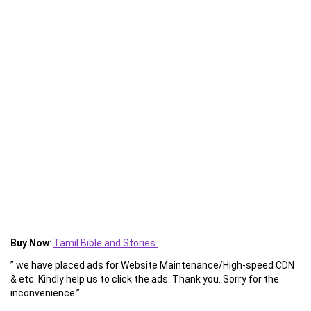
Buy Now
:
Tamil Bible and Stories
” we have placed ads for Website Maintenance/High-speed CDN
& etc. Kindly help us to click the ads. Thank you. Sorry for the
inconvenience.”