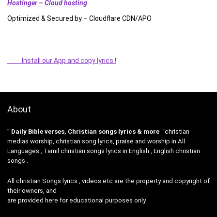
Hostinger – Cloud hosting
Optimized & Secured by – Cloudflare CDN/APO
Install our App and copy lyrics !
About
”
Daily Bible verses, Christian songs lyrics & more
“christian
medias worship, christian song lyrics, praise and worship in All
Languages , Tamil christian songs lyrics in English , English christian
songs .
All christian Songs lyrics , videos etc are the property and copyright of
their owners, and
are provided here for educational purposes only.