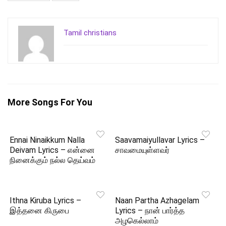
Tamil christians
More Songs For You
Ennai Ninaikkum Nalla
Saavamaiyullavar Lyrics –
Deivam Lyrics – என்னை
சாவமையுள்ளவர்
நினைக்கும் நல்ல தெய்வம்
Ithna Kiruba Lyrics –
Naan Partha Azhagelam
இத்தனை கிருபை
Lyrics – நான் பார்த்த
அழகெல்லாம்