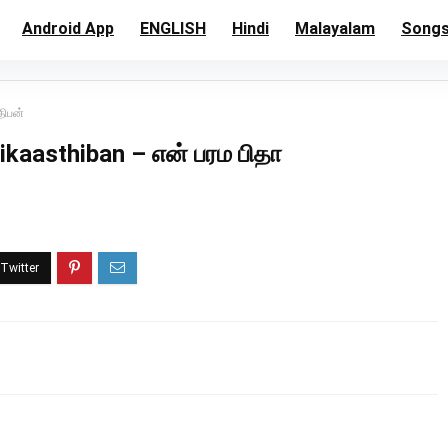
Android App
ENGLISH
Hindi
Malayalam
Song
திபன்
ikaasthiban – என் பரம பிதா