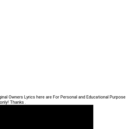
iginal Owners Lyrics here are For Personal and Educational Purpose
only! Thanks .