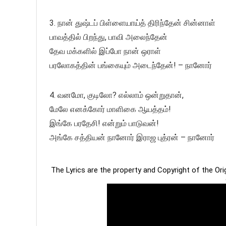
3. நான் துஷ்டப் பிள்ளையாய்த் திரிந்தேன் சின்னாள்
பாவத்தில் பிறந்து, பாவி அலைந்தேன்
தேவ மக்களில் இப்போ நான் ஒராள்
பரலோகத்தின் பங்கையும் அடைந்தேன்! – நானோர்
4. வனமோ, குடிலோ? எல்லாம் ஒன்றுதான்,
மேலே எனக்கோர் மாளிகை ஆயத்தம்!
இங்கே பரதேசி! என்றும் பாடுவன்!
அங்கே சத்தியன் நானோர் இராஜ புத்ரன் – நானோர்
The Lyrics are the property and Copyright of the Or