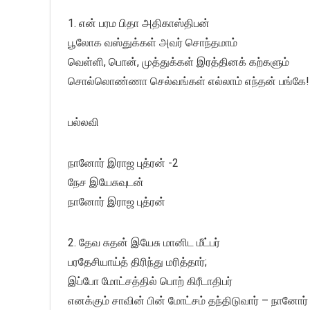
1. என் பரம பிதா அதிகாஸ்திபன்
பூலோக வஸ்துக்கள் அவர் சொந்தமாம்
வெள்ளி, பொன், முத்துக்கள் இரத்தினக் கற்களும்
சொல்லொண்ணா செல்வங்கள் எல்லாம் எந்தன் பங்கே!
பல்லவி
நானோர் இராஜ புத்ரன் -2
நேச இயேசுவுடன்
நானோர் இராஜ புத்ரன்
2. தேவ சுதன் இயேசு மானிட மீட்பர்
பரதேசியாய்த் திரிந்து மரித்தார்;
இப்போ மோட்சத்தில் பொற் கிரீடாதிபர்
எனக்கும் சாவின் பின் மோட்சம் தந்திடுவார் – நானோர்